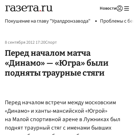
Новости
Авторизоваться
Покушение на главу "Уралдронзавода"
Проблемы с бен
8 сентября 2012 17:20
Спорт
Перед началом матча
«Динамо» — «Югра» были
подняты траурные стяги
Перед началом встречи между московским
«Динамо» и ханты-мансийской «Югрой»
на Малой спортивной арене в Лужниках был
поднят траурный стяг с именами бывших