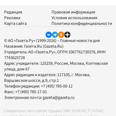
Редакция
Правовая информация
Реклама
Условия использования
Карта сайта
Политика конфиденциальности
© АО «Газета.Ру» (1999-2026) – Главные новости дня
Название:
Газета.Ru
(Gazeta.Ru)
Учредитель:
АО «Газета.Ру»
, ОГРН 1067761730376, ИНН
7743625728
Адрес учредителя: 125239, Россия, Москва, Коптевская
улица, дом 67
Адрес редакции и издателя:
117105
, г.
Москва
,
Варшавское шоссе, д.9, стр.1
Телефон редакции:
+7 (495) 785-00-12
Факс:
+7 (495) 785-17-01
Электронная почта:
gazeta@gazeta.ru
Свидетельство о регистрации СМИ Эл № ФС77-67642