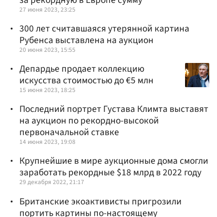
27 июня 2023, 23:25
300 лет считавшаяся утерянной картина
Рубенса выставлена на аукцион
20 июня 2023, 15:55
Депардье продает коллекцию
искусства стоимостью до €5 млн
15 июня 2023, 18:25
Последний портрет Густава Климта выставят
на аукцион по рекордно-высокой
первоначальной ставке
14 июня 2023, 19:08
Крупнейшие в мире аукционные дома смогли
заработать рекордные $18 млрд в 2022 году
29 декабря 2022, 21:17
Британские экоактивисты пригрозили
портить картины по-настоящему