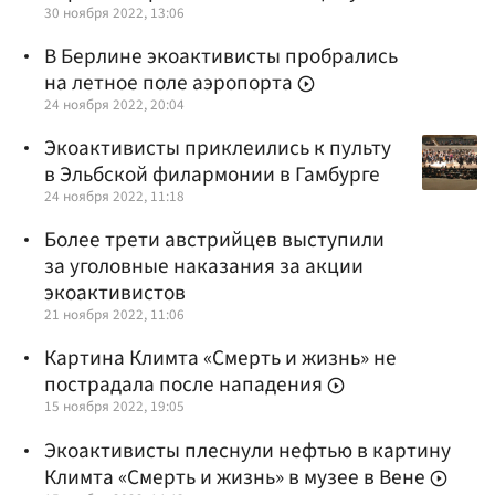
30 ноября 2022, 13:06
В Берлине экоактивисты пробрались
на летное поле аэропорта
24 ноября 2022, 20:04
Экоактивисты приклеились к пульту
в Эльбской филармонии в Гамбурге
24 ноября 2022, 11:18
Более трети австрийцев выступили
за уголовные наказания за акции
экоактивистов
21 ноября 2022, 11:06
Картина Климта «Смерть и жизнь» не
пострадала после нападения
15 ноября 2022, 19:05
Экоактивисты плеснули нефтью в картину
Климта «Смерть и жизнь» в музее в Вене