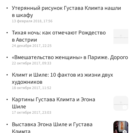
Утерянный рисунок Густава Климта нашли
в шкафу
13 февраля 2018, 17:56
Тихая ночь: как отмечают Рождество
в Австрии
24 декабря 2017, 22:25
«Вмешательство женщины» в Париже. Дорого
22 октября 2017, 09:33
Климт и Шиле: 10 фактов из жизни двух
художников
18 октября 2017, 11:52
Картины Густава Климта и Эгона
Шиле
17 октября 2017, 23:03
Выставка Эгона Шиле и Густава
Климта