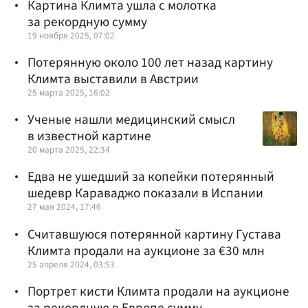
Картина Климта ушла с молотка
за рекордную сумму
19 ноября 2025, 07:02
Потерянную около 100 лет назад картину
Климта выставили в Австрии
25 марта 2025, 16:02
Ученые нашли медицинский смысл
в известной картине
20 марта 2025, 22:34
Едва не ушедший за копейки потерянный
шедевр Караваджо показали в Испании
27 мая 2024, 17:46
Считавшуюся потерянной картину Густава
Климта продали на аукционе за €30 млн
25 апреля 2024, 03:53
Портрет кисти Климта продали на аукционе
за рекордную в Европе сумму