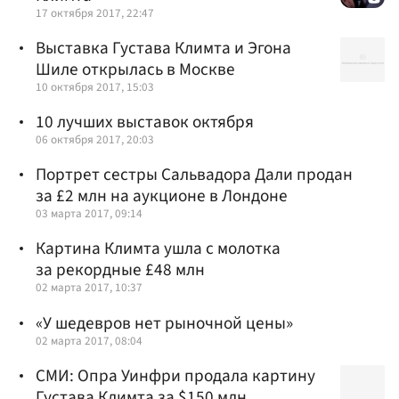
17 октября 2017, 22:47
Выставка Густава Климта и Эгона
Шиле открылась в Москве
10 октября 2017, 15:03
10 лучших выставок октября
06 октября 2017, 20:03
Портрет сестры Сальвадора Дали продан
за £2 млн на аукционе в Лондоне
03 марта 2017, 09:14
Картина Климта ушла с молотка
за рекордные £48 млн
02 марта 2017, 10:37
«У шедевров нет рыночной цены»
02 марта 2017, 08:04
СМИ: Опра Уинфри продала картину
Густава Климта за $150 млн