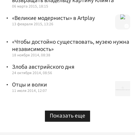
возвращать владельцу картину Климта
06 марта 2015, 18:15
«Великие модернисты» в Artplay
13 февраля 2015, 13:26
«Чтобы достойно существовать, музею нужна
независимость»
18 ноября 2014, 08:38
Злоба австрийского дня
24 октября 2014, 08:56
Отцы и волки
11 июля 2014, 12:07
Показать еще