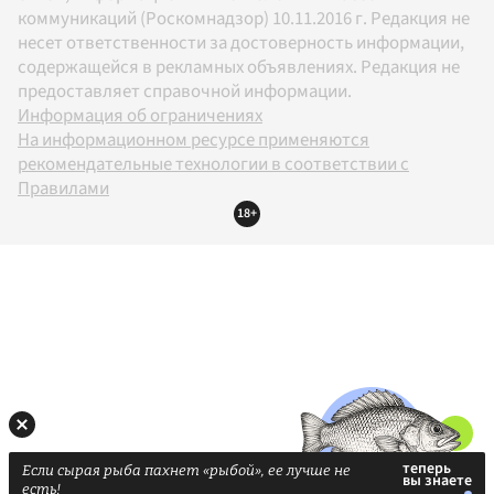
коммуникаций (Роскомнадзор) 10.11.2016 г. Редакция не
несет ответственности за достоверность информации,
содержащейся в рекламных объявлениях. Редакция не
предоставляет справочной информации.
Информация об ограничениях
На информационном ресурсе применяются
рекомендательные технологии в соответствии с
Правилами
18+
Если сырая рыба пахнет «рыбой», ее лучше не
есть!