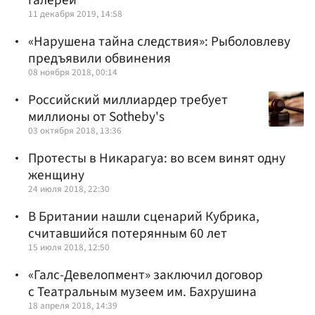
11 декабря 2019, 14:58
«Нарушена тайна следствия»: Рыболовлеву
предъявили обвинения
08 ноября 2018, 00:14
Российский миллиардер требует
миллионы от Sotheby's
03 октября 2018, 13:36
Протесты в Никарагуа: во всем винят одну
женщину
24 июля 2018, 22:30
В Британии нашли сценарий Кубрика,
считавшийся потерянным 60 лет
15 июля 2018, 12:50
«Галс-Девелопмент» заключил договор
с Театральным музеем им. Бахрушина
18 апреля 2018, 14:39