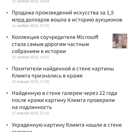
15 ноября 2022, 14:43
Продажа произведений искусства за 1,5
млрд долларов вошла в историю аукционов
11 ноября 2022, 07:55
Коллекция соучредителя Microsoft
стала самым дорогим частным
собранием в истории
10 ноября 2022, 10:51
Похитители найденной в стене картины
Климта признались в краже
22 января 2020, 17:45
Найденную в стене галереи через 22 года
после кражи картину Климта проверили
на подлинность
17 января 2020, 22:26
Украденную картину Климта нашли в стене
галереи