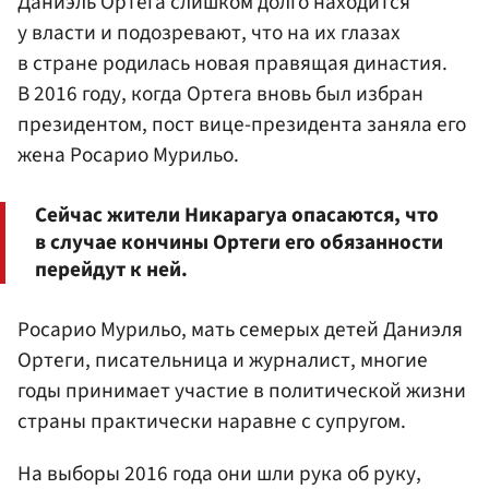
Даниэль Ортега слишком долго находится
у власти и подозревают, что на их глазах
в стране родилась новая правящая династия.
В 2016 году, когда Ортега вновь был избран
президентом, пост вице-президента заняла его
жена Росарио Мурильо.
Сейчас жители Никарагуа опасаются, что
в случае кончины Ортеги его обязанности
перейдут к ней.
Росарио Мурильо, мать семерых детей Даниэля
Ортеги, писательница и журналист, многие
годы принимает участие в политической жизни
страны практически наравне с супругом.
На выборы 2016 года они шли рука об руку,