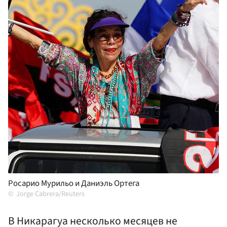
Росарио Мурильо и Даниэль Ортега
Jorge Cabrera/Reuters
В Никарагуа несколько месяцев не