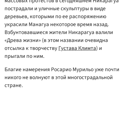
массовых протестов в сегодняшнем Никарагуа
пострадали и уличные скульптуры в виде
деревьев, которыми по ее распоряжению
украсили Манагуа некоторое время назад.
Взбунтовавшиеся жители Никарагуа валили
«Древа жизни» (в этом названии очевидна
отсылка к творчеству
Густава Климта
) и
прыгали по ним.
Благие намерения Росарио Мурильо уже почти
никого не волнуют в этой многострадальной
стране.