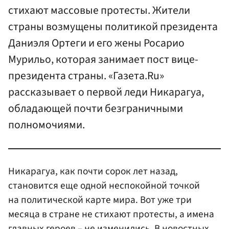
стихают массовые протесты. Жители
страны возмущены политикой президента
Даниэля Ортеги и его жены Росарио
Мурильо, которая занимает пост вице-
президента страны. «Газета.Ru»
рассказывает о первой леди Никарагуа,
обладающей почти безграничными
полномочиями.
Никарагуа, как почти сорок лет назад,
становится еще одной неспокойной точкой
на политической карте мира. Вот уже три
месяца в стране не стихают протесты, а имена
главных героев – не изменились. В новостных