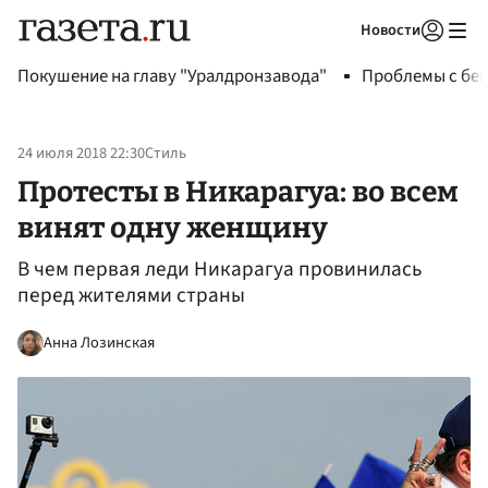
Новости
Авторизоваться
Покушение на главу "Уралдронзавода"
Проблемы с бен
24 июля 2018 22:30
Стиль
Протесты в Никарагуа: во всем
винят одну женщину
В чем первая леди Никарагуа провинилась
перед жителями страны
Анна Лозинская