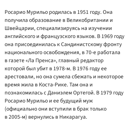
Росарио Мурильо родилась в 1951 году. Она
получила образование в Великобритании и
Швейцарии, специализируясь на изучении
английского и французского языков. В 1969 году
она присоединилась к Сандинистскому фронту
национального освобождения, в 70-е работала
в газете «Ла Пренса», главный редактор
которой был убит в 1978-м. В 1976 году ее
арестовали, но она сумела сбежать и некоторое
время жила в Коста-Рике. Там она и
познакомилась с Даниэлем Ортегой. В 1979 году
Росарио Мурильо и ее будущий муж
(официально они вступили в брак только
в 2005-м) вернулись в Никарагуа.