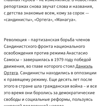
репортажах снова звучат слова и названия,
с детства знакомые всем, кому за сорок —
«сандинисты», «Ортега», «Манагуа».
Революция – партизанская борьба членов
Сандинистского фронта национального
освобождения против режима Анастасио
Самосы – завершилась в 1979 году победой
движения, во главе которого стоял
Даниэль
Ортега
. Сандинисты находились в оппозиции
к правящему режиму. Еще десять лет после
этого в стране шла гражданская война – и все
это время они боролись за демократические
свободы и социальные реформы, пользуясь