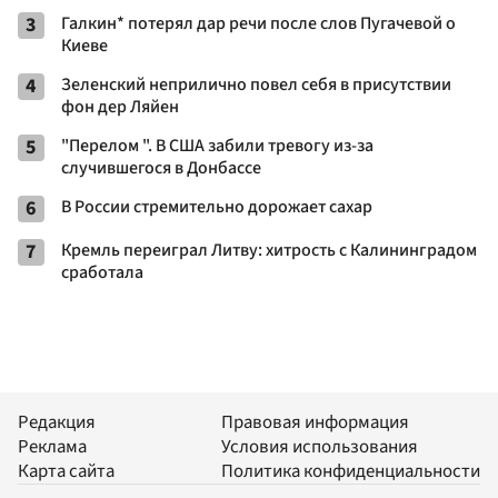
3
Галкин* потерял дар речи после слов Пугачевой о
Киеве
4
Зеленский неприлично повел cебя в присутствии
фон дер Ляйен
5
"Перелом ". В США забили тревогу из-за
случившегося в Донбассе
6
В России стремительно дорожает сахар
7
Кремль переиграл Литву: хитрость с Калининградом
сработала
Редакция
Правовая информация
Реклама
Условия использования
Карта сайта
Политика конфиденциальности