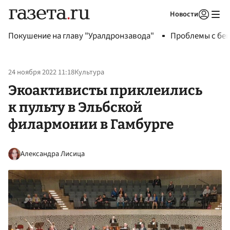
Новости
Авторизоваться
Покушение на главу "Уралдронзавода"
Проблемы с бен
24 ноября 2022 11:18
Культура
Экоактивисты приклеились
к пульту в Эльбской
филармонии в Гамбурге
Александра Лисица