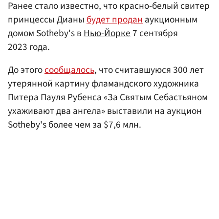
Ранее стало известно, что красно-белый свитер
принцессы Дианы
будет продан
аукционным
домом Sotheby's в
Нью-Йорке
7 сентября
2023 года.
До этого
сообщалось
, что считавшуюся 300 лет
утерянной картину фламандского художника
Питера Пауля Рубенса «За Святым Себастьяном
ухаживают два ангела» выставили на аукцион
Sotheby's более чем за $7,6 млн.