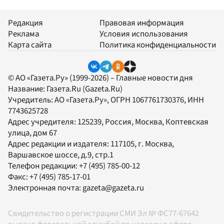
Редакция
Правовая информация
Реклама
Условия использования
Карта сайта
Политика конфиденциальности
© АО «Газета.Ру» (1999-2026) – Главные новости дня
Название:
Газета.Ru
(Gazeta.Ru)
Учредитель:
АО «Газета.Ру»
, ОГРН 1067761730376, ИНН
7743625728
Адрес учредителя: 125239, Россия, Москва, Коптевская
улица, дом 67
Адрес редакции и издателя:
117105
, г.
Москва
,
Варшавское шоссе, д.9, стр.1
Телефон редакции:
+7 (495) 785-00-12
Факс:
+7 (495) 785-17-01
Электронная почта:
gazeta@gazeta.ru
Свидетельство о регистрации СМИ Эл № ФС77-67642