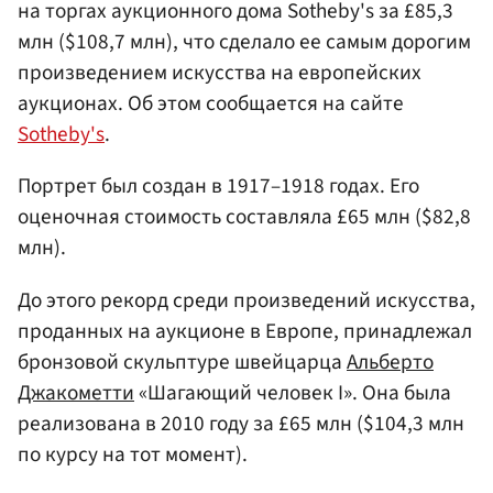
на торгах аукционного дома Sotheby's за £85,3
млн ($108,7 млн), что сделало ее самым дорогим
произведением искусства на европейских
аукционах. Об этом сообщается на сайте
Sotheby's
.
Портрет был создан в 1917–1918 годах. Его
оценочная стоимость составляла £65 млн ($82,8
млн).
До этого рекорд среди произведений искусства,
проданных на аукционе в Европе, принадлежал
бронзовой скульптуре швейцарца
Альберто
Джакометти
«Шагающий человек I». Она была
реализована в 2010 году за £65 млн ($104,3 млн
по курсу на тот момент).