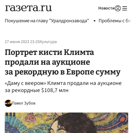
Новости
Авторизоваться
Покушение на главу "Уралдронзавода"
Проблемы с бен
27 июня 2023 23:25
Культура
Портрет кисти Климта
продали на аукционе
за рекордную в Европе сумму
«Даму с веером» Климта продали на аукционе
за рекордные $108,7 млн
Павел Зубов