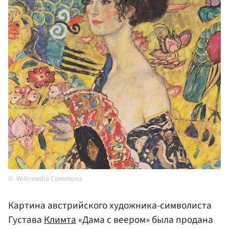
Wikimedia Commons
Картина австрийского художника-символиста
Густава
Климта
«Дама с веером» была продана