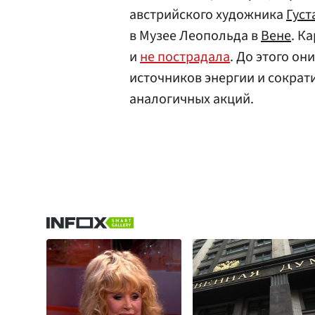
австрийского художника
Густ
в Музее Леопольда в
Вене
. К
и
не пострадала
. До этого он
источников энергии и сократи
аналогичных акций.