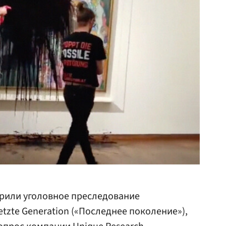
брили уголовное преследование
tzte Generation («Последнее поколение»),