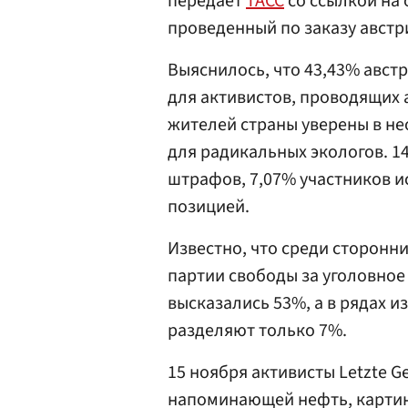
передает
ТАСС
со ссылкой на 
проведенный по заказу австр
Выяснилось, что 43,43% авст
для активистов, проводящих а
жителей страны уверены в н
для радикальных экологов. 1
штрафов, 7,07% участников и
позицией.
Известно, что среди сторонн
партии свободы за уголовное
высказались 53%, а в рядах 
разделяют только 7%.
15 ноября активисты Letzte G
напоминающей нефть, картину