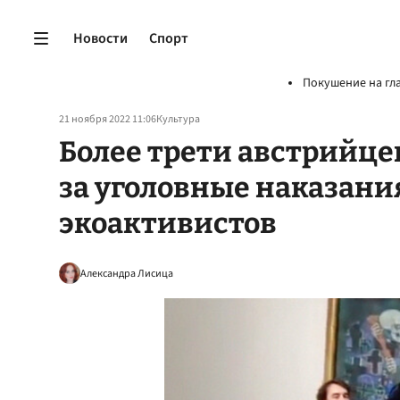
Новости
Спорт
Покушение на гл
21 ноября 2022 11:06
Культура
Более трети австрийц
за уголовные наказани
экоактивистов
Александра Лисица