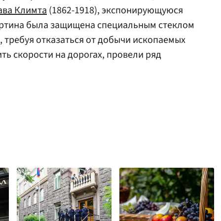
ава Климта
(1862-1918), экспонирующуюся
артина была защищена специальным стеклом
и, требуя отказаться от добычи ископаемых
ть скорости на дорогах, провели ряд