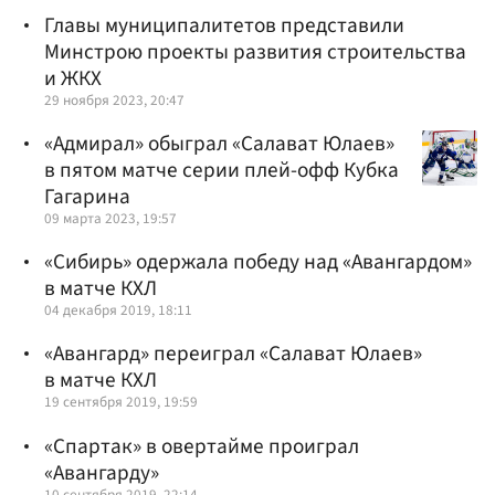
Главы муниципалитетов представили
Минстрою проекты развития строительства
и ЖКХ
29 ноября 2023, 20:47
«Адмирал» обыграл «Салават Юлаев»
в пятом матче серии плей-офф Кубка
Гагарина
09 марта 2023, 19:57
«Сибирь» одержала победу над «Авангардом»
в матче КХЛ
04 декабря 2019, 18:11
«Авангард» переиграл «Салават Юлаев»
в матче КХЛ
19 сентября 2019, 19:59
«Спартак» в овертайме проиграл
«Авангарду»
10 сентября 2019, 22:14