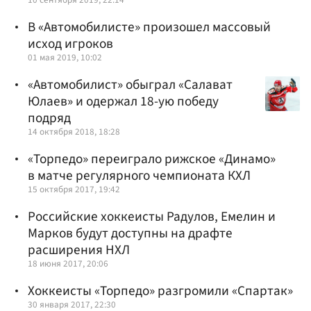
В «Автомобилисте» произошел массовый
исход игроков
01 мая 2019, 10:02
«Автомобилист» обыграл «Салават
Юлаев» и одержал 18-ую победу
подряд
14 октября 2018, 18:28
«Торпедо» переиграло рижское «Динамо»
в матче регулярного чемпионата КХЛ
15 октября 2017, 19:42
Российские хоккеисты Радулов, Емелин и
Марков будут доступны на драфте
расширения НХЛ
18 июня 2017, 20:06
Хоккеисты «Торпедо» разгромили «Спартак»
30 января 2017, 22:30