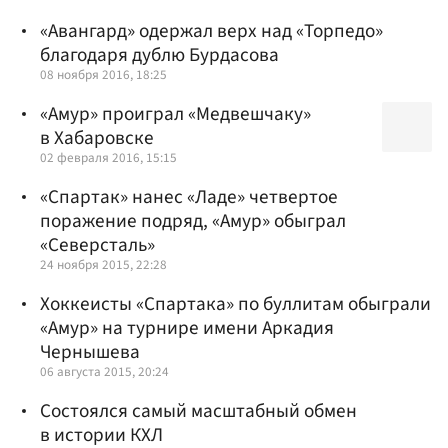
«Авангард» одержал верх над «Торпедо»
благодаря дублю Бурдасова
08 ноября 2016, 18:25
«Амур» проиграл «Медвешчаку»
в Хабаровске
02 февраля 2016, 15:15
«Спартак» нанес «Ладе» четвертое
поражение подряд, «Амур» обыграл
«Северсталь»
24 ноября 2015, 22:28
Хоккеисты «Спартака» по буллитам обыграли
«Амур» на турнире имени Аркадия
Чернышева
06 августа 2015, 20:24
Состоялся самый масштабный обмен
в истории КХЛ