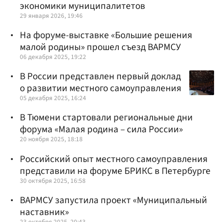
экономики муниципалитетов
29 января 2026, 19:46
На форуме-выставке «Большие решения
малой родины» прошел съезд ВАРМСУ
06 декабря 2025, 19:22
В России представлен первый доклад
о развитии местного самоуправления
05 декабря 2025, 16:24
В Тюмени стартовали региональные дни
форума «Малая родина – сила России»
20 ноября 2025, 18:18
Российский опыт местного самоуправления
представили на форуме БРИКС в Петербурге
30 октября 2025, 16:58
ВАРМСУ запустила проект «Муниципальный
наставник»
23 октября 2025, 20:43