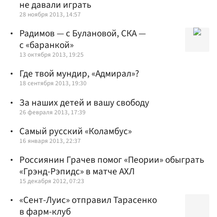
не давали играть
28 ноября 2013, 14:57
Радимов — с Булановой, СКА —
с «баранкой»
13 октября 2013, 19:25
Где твой мундир, «Адмирал»?
18 сентября 2013, 19:30
За наших детей и вашу свободу
26 февраля 2013, 17:39
Самый русский «Коламбус»
16 января 2013, 22:37
Россиянин Грачев помог «Пеории» обыграть
«Грэнд-Рэпидс» в матче АХЛ
15 декабря 2012, 07:23
«Сент-Луис» отправил Тарасенко
в фарм-клуб