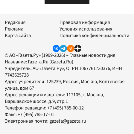
Редакция
Правовая информация
Реклама
Условия использования
Карта сайта
Политика конфиденциальности
© АО «Газета.Ру» (1999-2026) – Главные новости дня
Название:
Газета.Ru
(Gazeta.Ru)
Учредитель:
АО «Газета.Ру»
, ОГРН 1067761730376, ИНН
7743625728
Адрес учредителя: 125239, Россия, Москва, Коптевская
улица, дом 67
Адрес редакции и издателя:
117105
, г.
Москва
,
Варшавское шоссе, д.9, стр.1
Телефон редакции:
+7 (495) 785-00-12
Факс:
+7 (495) 785-17-01
Электронная почта:
gazeta@gazeta.ru