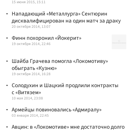
15 июня 2015, 15:11
Нападающий «Металлурга» Сентюрин
дисквалифицирован на один матч за драку
20 октября 2014, 13:07
Финн похоронил «Йокерит»
19 октября 2014, 22:46
Шайба Грачева помогла «Локомотиву»
обыграть «Кузню»
19 октября 2014, 16:28
Солодухин и Шацкий продлили контракты
с «Витязем»
10 мая 2014, 23:08
Армейцы повиновались «Адмиралу»
03 января 2014, 22:45
Авцин: в «Локомотиве» мне достаточно долго