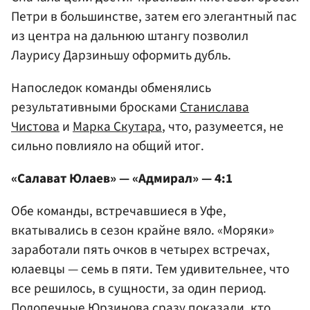
Петри в большинстве, затем его элегантный пас
из центра на дальнюю штангу позволил
Лаурису Дарзиньшу оформить дубль.
Напоследок команды обменялись
результативными бросками
Станислава
Чистова
и
Марка Скутара
, что, разумеется, не
сильно повлияло на общий итог.
«Салават Юлаев» — «Адмирал» — 4:1
Обе команды, встречавшиеся в Уфе,
вкатывались в сезон крайне вяло. «Моряки»
заработали пять очков в четырех встречах,
юлаевцы — семь в пяти. Тем удивительнее, что
все решилось, в сущности, за один период.
Подопечные Юрзинова сразу показали, кто