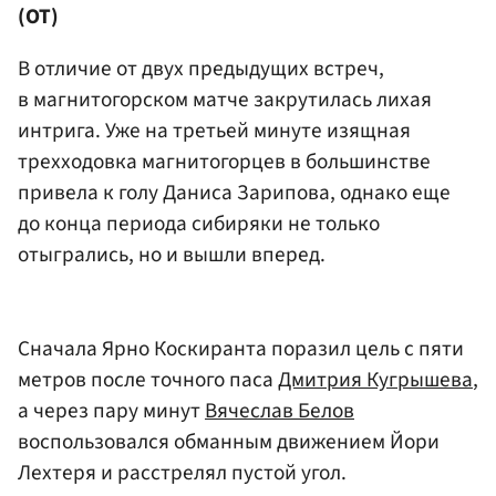
(ОТ)
В отличие от двух предыдущих встреч,
в магнитогорском матче закрутилась лихая
интрига. Уже на третьей минуте изящная
трехходовка магнитогорцев в большинстве
привела к голу Даниса Зарипова, однако еще
до конца периода сибиряки не только
отыгрались, но и вышли вперед.
Сначала Ярно Коскиранта поразил цель с пяти
метров после точного паса
Дмитрия Кугрышева
,
а через пару минут
Вячеслав Белов
воспользовался обманным движением Йори
Лехтеря и расстрелял пустой угол.