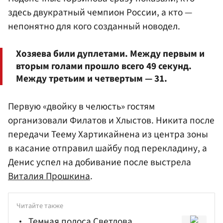
здесь двукратный чемпион России, а кто —
непонятно для кого созданный новодел.
Хозяева били дуплетами. Между первым и
вторым голами прошло всего 49 секунд.
Между третьим и четвертым — 31.
Первую «двойку в челюсть» гостям
организовали Филатов и Хлыстов. Никита после
передачи Теему Хартикайнена из центра зоны
в касание отправил шайбу под перекладину, а
Денис успел на добивание после выстрела
Виталия Прошкина
.
Читайте также
Темная полоса Светлова