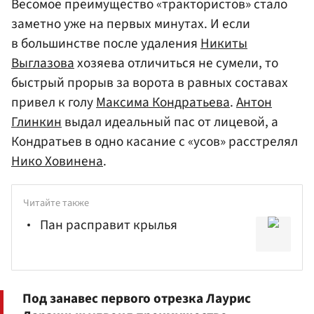
Весомое преимущество «трактористов» стало
заметно уже на первых минутах. И если
в большинстве после удаления
Никиты
Выглазова
хозяева отличиться не сумели, то
быстрый прорыв за ворота в равных составах
привел к голу
Максима Кондратьева
.
Антон
Глинкин
выдал идеальный пас от лицевой, а
Кондратьев в одно касание с «усов» расстрелял
Нико Ховинена
.
Читайте также
Пан расправит крылья
Под занавес первого отрезка Лаурис