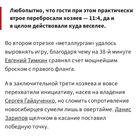
Любопытно, что гости при этом практически
втрое перебросали хозяев — 11:4, да и
в целом действовали куда веселее.
Во втором отрезке «металлургам» удалось
выровнять игру, благодаря чему на 38-й минуте
Евгений Тимкин
сравнял счет мощнейшим
броском с правого фланга.
А в заключительной трети хозяева и вовсе
перехватили инициативу, насев на владения
Сергея Гайдученко
, но сломить сопротивление
новосибирцев сумели лишь в овертайме.
Данис
Зарипов
щелчком в касание поставил
победную точку.