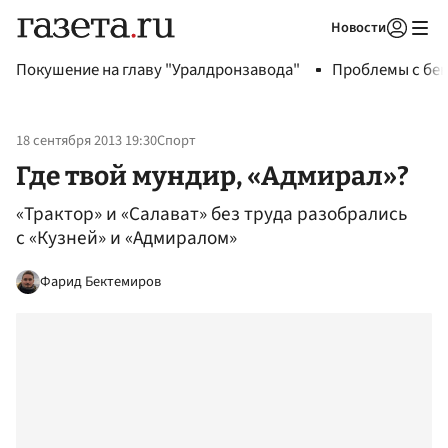
Новости
Авторизоваться
Покушение на главу "Уралдронзавода"
Проблемы с бен
18 сентября 2013 19:30
Спорт
Где твой мундир, «Адмирал»?
«Трактор» и «Салават» без труда разобрались
с «Кузней» и «Адмиралом»
Фарид Бектемиров