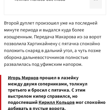
Второй дуплет произошел уже на последней
минуте периода и выдался куда более
изощренным. Передача Макарова из-за ворот
позволила
Хартикайнену
с пятачка спокойно
положить снаряд в дальний угол, а чуть позже
оборона дальневосточников полностью
развалилась под уфимским напором.
Игорь Мирнов
прошел в лазейку
между двумя соперниками, толкнул
третьего и бросил с пятачка. С этим
выстрелом кипер справился, но
подоспевший
Кирилл Кольцов
мог спокойно
добивать в пустые ворота.