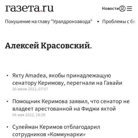
Новости
Авторизоваться
Покушение на главу "Уралдронзавода"
Проблемы с бен
Алексей Красовский
Яхту Amadea, якобы принадлежащую
сенатору Керимову, перегнали на Гавайи
20 июня 2022, 07:57
Помощник Керимова заявил, что сенатор не
владеет арестованной на Фиджи яхтой
06 мая 2022, 18:28
Сулейман Керимов отблагодарил
сотрудников «Коммунарки»