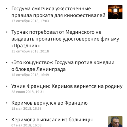
Госдума смягчила ужесточенные
правила проката для кинофестивалей
17 октября 2018, 17:03
Турчак потребовал от Мединского не
выдавать прокатное удостоверение фильму
«Праздник»
15 октября 2018, 20:18
«Это кощунство»: Госдума против комедии
о блокаде Ленинграда
15 октября 2018, 16:49
Узник Франции: Керимов вернется на родину
28 июня 2018, 19:31
Керимов вернулся во Францию
15 мая 2018, 16:53
Керимова выписали из больницы
07 мая 2018, 16:08