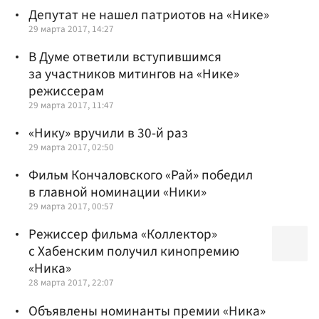
Депутат не нашел патриотов на «Нике»
29 марта 2017, 14:27
В Думе ответили вступившимся
за участников митингов на «Нике»
режиссерам
29 марта 2017, 11:47
«Нику» вручили в 30-й раз
29 марта 2017, 02:50
Фильм Кончаловского «Рай» победил
в главной номинации «Ники»
29 марта 2017, 00:57
Режиссер фильма «Коллектор»
с Хабенским получил кинопремию
«Ника»
28 марта 2017, 22:07
Объявлены номинанты премии «Ника»