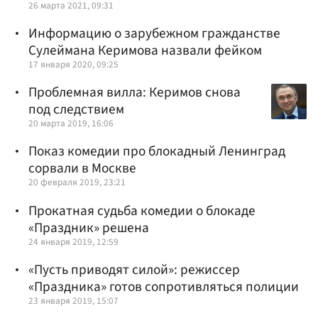
26 марта 2021, 09:31
Информацию о зарубежном гражданстве
Сулеймана Керимова назвали фейком
17 января 2020, 09:25
Проблемная вилла: Керимов снова
под следствием
20 марта 2019, 16:06
Показ комедии про блокадный Ленинград
сорвали в Москве
20 февраля 2019, 23:21
Прокатная судьба комедии о блокаде
«Праздник» решена
24 января 2019, 12:59
«Пусть приводят силой»: режиссер
«Праздника» готов сопротивляться полиции
23 января 2019, 15:07