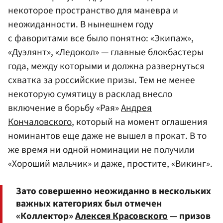
некоторое пространство для маневра и
неожиданности. В нынешнем году
с фаворитами все было понятно: «Экипаж»,
«Дуэлянт», «Ледокол» — главные блокбастеры
года, между которыми и должна развернуться
схватка за российские призы. Тем не менее
некоторую сумятицу в расклад внесло
включение в борьбу «Рая»
Андрея
Кончаловского
, который на момент оглашения
номинантов еще даже не вышел в прокат. В то
же время ни одной номинации не получили
«Хороший мальчик» и даже, простите, «Викинг».
Зато совершенно неожиданно в нескольких
важных категориях был отмечен
«Коллектор»
Алексея Красовского
— призов