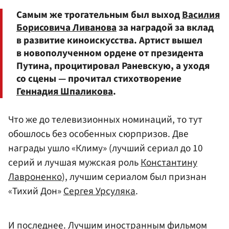
Самым же трогательным был выход
Василия
Борисовича Ливанова
за наградой за вклад
в развитие киноискусства. Артист вышел
в новополученном ордене от президента
Путина, процитировал Раневскую, а уходя
со сцены — прочитал стихотворение
Геннадия Шпаликова
.
Что же до телевизионных номинаций, то тут
обошлось без особенных сюрпризов. Две
награды ушло «Климу» (лучший сериал до 10
серий и лучшая мужская роль
Константину
Лавроненко
), лучшим сериалом был признан
«Тихий Дон»
Сергея Урсуляка
.
И последнее. Лучшим иностранным фильмом