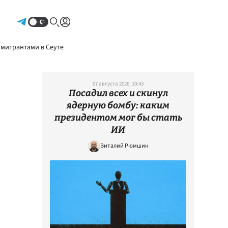
Авторизоваться
 мигрантами в Сеуте
07 августа 2026, 10:43
Посадил всех и скинул
ядерную бомбу: каким
президентом мог бы стать
ИИ
Виталий Рюмшин