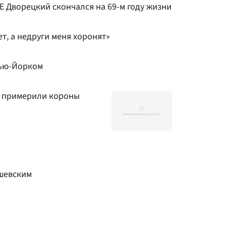
 Дворецкий скончался на 69-м году жизни
т, а недруги меня хоронят»
Нью-Йорком
а примерили короны
ашевским