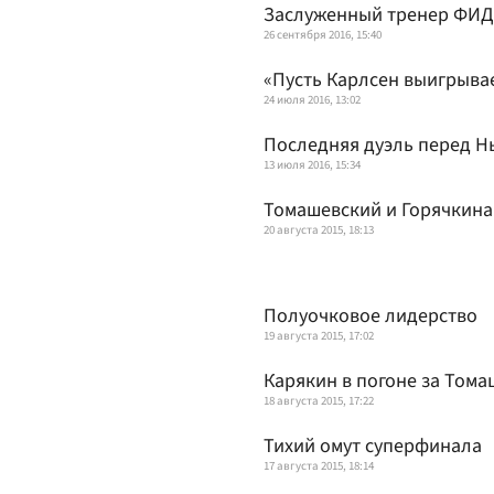
Заслуженный тренер ФИДЕ
26 сентября 2016, 15:40
«Пусть Карлсен выигрывае
24 июля 2016, 13:02
Последняя дуэль перед 
13 июля 2016, 15:34
Томашевский и Горячкин
20 августа 2015, 18:13
Полуочковое лидерство
19 августа 2015, 17:02
Карякин в погоне за Том
18 августа 2015, 17:22
Тихий омут суперфинала
17 августа 2015, 18:14