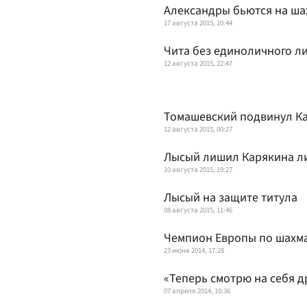
Александры бьются на ша
17 августа 2015, 10:44
Чита без единоличного л
12 августа 2015, 22:47
Томашевский подвинул К
12 августа 2015, 00:27
Лысый лишил Карякина л
10 августа 2015, 19:27
Лысый на защите титула
08 августа 2015, 11:46
Чемпион Европы по шахма
23 июня 2014, 17:28
«Теперь смотрю на себя д
07 апреля 2014, 10:36