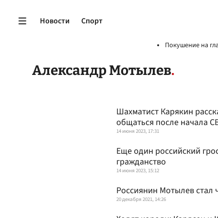
Новости
Спорт
Покушение на гл
Александр Мотылев
Шахматист Карякин расска
общаться после начала С
14 июня 2023, 17:31
Еще один российский гро
гражданство
14 июня 2023, 15:12
Россиянин Мотылев стал
20 декабря 2021, 14:26