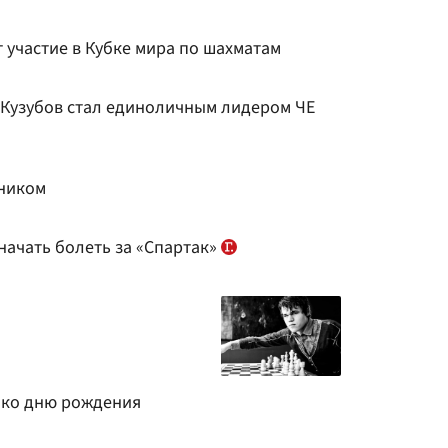
 участие в Кубке мира по шахматам
 Кузубов стал единоличным лидером ЧЕ
мником
начать болеть за «Спартак»
к ко дню рождения