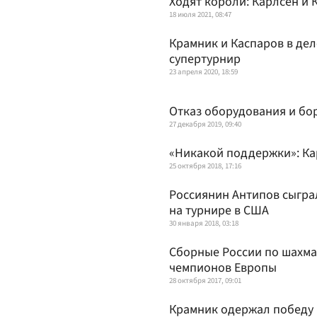
Ходят короли: Карлсен и 
18 июля 2021, 08:47
Крамник и Каспаров в дел
супертурнир
23 апреля 2020, 18:59
Отказ оборудования и бо
27 декабря 2019, 09:40
«Никакой поддержки»: Ка
25 октября 2018, 17:16
Россиянин Антипов сыгра
на турнире в США
30 января 2018, 03:18
Сборные России по шахма
чемпионов Европы
28 октября 2017, 09:01
Крамник одержал победу 