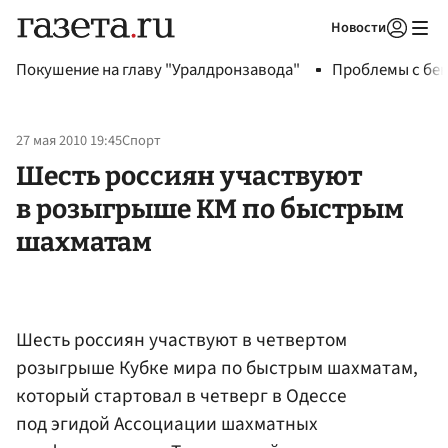
Новости
Авторизоваться
Покушение на главу "Уралдронзавода"
Проблемы с бен
27 мая 2010 19:45
Спорт
Шесть россиян участвуют
в розыгрыше КМ по быстрым
шахматам
Шесть россиян участвуют в четвертом
розыгрыше Кубке мира по быстрым шахматам,
который стартовал в четверг в Одессе
под эгидой Ассоциации шахматных