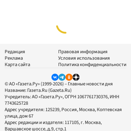
Редакция
Правовая информация
Реклама
Условия использования
Карта сайта
Политика конфиденциальности
© АО «Газета.Ру» (1999-2026) – Главные новости дня
Название:
Газета.Ru
(Gazeta.Ru)
Учредитель:
АО «Газета.Ру»
, ОГРН 1067761730376, ИНН
7743625728
Адрес учредителя: 125239, Россия, Москва, Коптевская
улица, дом 67
Адрес редакции и издателя:
117105
, г.
Москва
,
Варшавское шоссе, д.9, стр.1