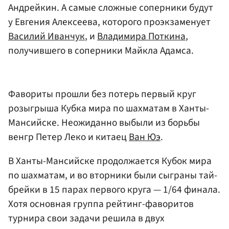
Андрейкин. А самые сложные соперники будут
у Евгения Алексеева, которого проэкзаменует
Василий Иванчук
, и
Владимира Поткина
,
получившего в соперники Майкла Адамса.
Фавориты прошли без потерь первый круг
розыгрыша Кубка мира по шахматам в Ханты-
Мансийске. Неожиданно выбыли из борьбы
венгр Петер Леко и китаец
Ван Юэ
.
В Ханты-Мансийске продолжается Кубок мира
по шахматам, и во вторники были сыграны тай-
брейки в 15 парах первого круга — 1/64 финала.
Хотя основная группа рейтинг-фаворитов
турнира свои задачи решила в двух