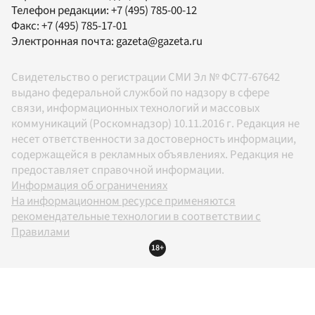
Телефон редакции:
+7 (495) 785-00-12
Факс:
+7 (495) 785-17-01
Электронная почта:
gazeta@gazeta.ru
Свидетельство о регистрации СМИ Эл № ФС77-67642
выдано федеральной службой по надзору в сфере
связи, информационных технологий и массовых
коммуникаций (Роскомнадзор) 10.11.2016 г. Редакция не
несет ответственности за достоверность информации,
содержащейся в рекламных объявлениях. Редакция не
предоставляет справочной информации.
Информация об ограничениях
На информационном ресурсе применяются
рекомендательные технологии в соответствии с
Правилами
18+