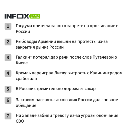
1
Госдума приняла закон о запрете на проживание в
России
2
Рыбоводы Армении вышли на протесты из-за
закрытия рынка России
3
Галкин* потерял дар речи после слов Пугачевой о
Киеве
4
Кремль переиграл Литву: хитрость с Калининградом
сработала
5
В России стремительно дорожает сахар
6
Заставим раскаяться: союзник России дал грозное
обещание
7
На Западе забили тревогу из-за угрозы окончания
СВО