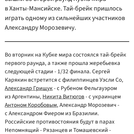
в Ханты-Мансийске. Тай-брейк пришлось
играть одному из сильнейших участников
Александру Морозевичу.
Во вторник на Кубке мира состоялся тай-брейк
первого раунда, а также прошла жеребьевка
следующей стадии - 1/32 финала. Сергей
Карякин встретится с филиппинцев Уэсли Со,
Александр Грищук
- с Рубеном Фельгауэром
из Аргентины,
Никита Витюгов
- с украинцем
Антоном Коробовым
, Александр Морозевич -
с Александром Фиером из Бразилии.
Российские противостояния будут в парах
Непомнящий - Рязанцев и Томашевский -