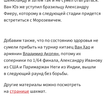
Шенкланду и затем так и не сумел отыграться.
Ван Юэ же уступил бразильцу Александру
Фиеру, которому в следующей стадии придется
встретиться с Морозевичем.
Добавим также, что по состоянию здоровья не
сумели прибыть на турнир китаец
Ван Хао
и
армянин
Владимир Акопян
, потому их
соперники по 1/64 финала, Александру Иванову
из США и Паримаржан Неги из Индии, вышли
в следующий раунд без борьбы.
Другие материалы можно посмотреть
на
странице
шахмат.