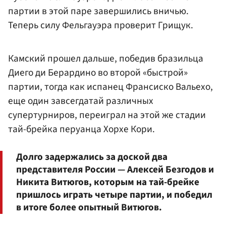
партии в этой паре завершились вничью.
Теперь силу Фельгауэра проверит Грищук.
Камский прошел дальше, победив бразильца
Диего ди Берардино во второй «быстрой»
партии, тогда как испанец Франсиско Вальехо,
еще один завсегдатай различных
супертурниров, переиграл на этой же стадии
тай-брейка перуанца Хорхе Кори.
Долго задержались за доской два
представителя России — Алексей Безгодов и
Никита Витюгов, которым на тай-брейке
пришлось играть четыре партии, и победил
в итоге более опытный Витюгов.