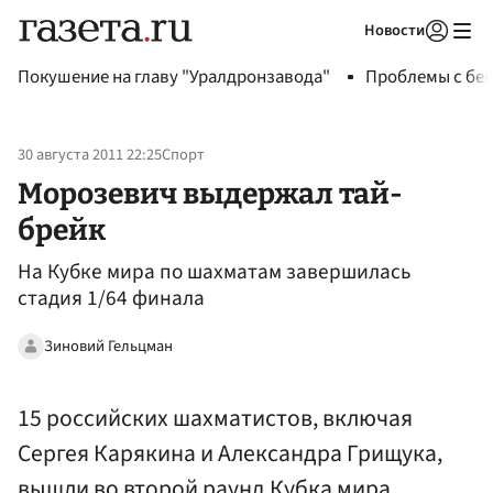
Новости
Авторизоваться
Покушение на главу "Уралдронзавода"
Проблемы с бен
30 августа 2011 22:25
Спорт
Морозевич выдержал тай-
брейк
На Кубке мира по шахматам завершилась
стадия 1/64 финала
Зиновий Гельцман
15 российских шахматистов, включая
Сергея Карякина и Александра Грищука,
вышли во второй раунд Кубка мира