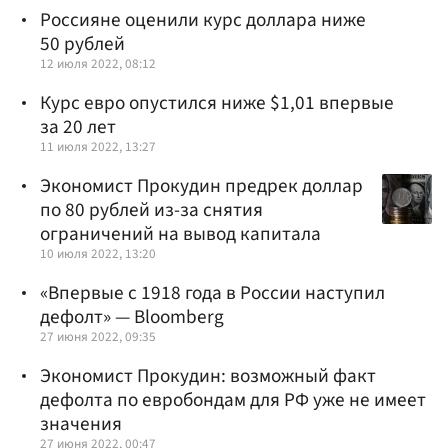
Россияне оценили курс доллара ниже
50 рублей
12 июля 2022, 08:12
Курс евро опустился ниже $1,01 впервые
за 20 лет
11 июля 2022, 13:27
Экономист Прокудин предрек доллар
по 80 рублей из-за снятия
ограничений на вывод капитала
10 июля 2022, 13:20
«Впервые с 1918 года в России наступил
дефолт» — Bloomberg
27 июня 2022, 09:35
Экономист Прокудин: возможный факт
дефолта по евробондам для РФ уже не имеет
значения
27 июня 2022, 00:47