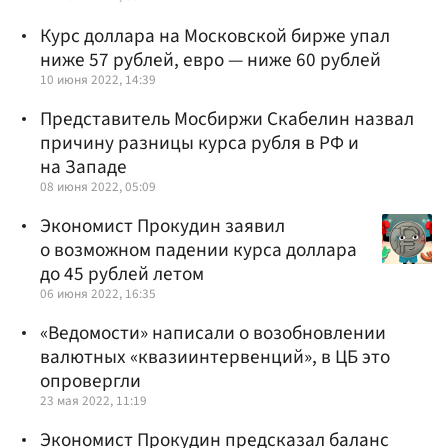
Курс доллара на Московской бирже упал
ниже 57 рублей, евро — ниже 60 рублей
10 июня 2022, 14:39
Представитель Мосбиржи Скабелин назвал
причину разницы курса рубля в РФ и
на Западе
08 июня 2022, 05:09
Экономист Прокудин заявил
о возможном падении курса доллара
до 45 рублей летом
06 июня 2022, 16:35
«Ведомости» написали о возобновлении
валютных «квазиинтервенций», в ЦБ это
опровергли
23 мая 2022, 11:19
Экономист Прокудин предсказал баланс