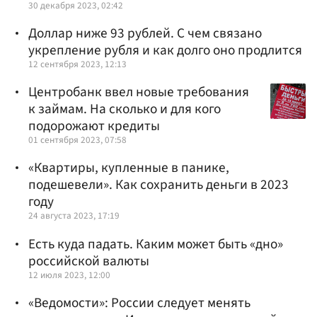
30 декабря 2023, 02:42
Доллар ниже 93 рублей. С чем связано
укрепление рубля и как долго оно продлится
12 сентября 2023, 12:13
Центробанк ввел новые требования
к займам. На сколько и для кого
подорожают кредиты
01 сентября 2023, 07:58
«Квартиры, купленные в панике,
подешевели». Как сохранить деньги в 2023
году
24 августа 2023, 17:19
Есть куда падать. Каким может быть «дно»
российской валюты
12 июля 2023, 12:00
«Ведомости»: России следует менять