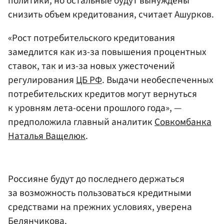
политики, но остальные будут вынуждены
снизить объем кредитования, считает Ашурков.
«Рост потребительского кредитования
замедлится как из-за повышения процентных
ставок, так и из-за новых ужесточений
регулирования
ЦБ РФ
. Выдачи необеспеченных
потребительских кредитов могут вернуться
к уровням лета-осени прошлого года», —
предположила главный аналитик
Совкомбанка
Наталья Ващелюк
.
Россияне будут до последнего держаться
за возможность пользоваться кредитными
средствами на прежних условиях, уверена
Белянчикова.