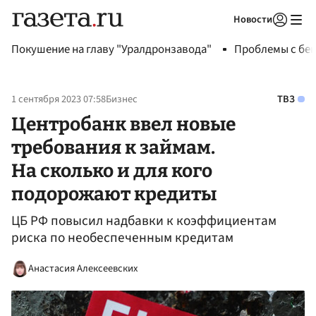
Новости
Авторизоваться
Покушение на главу "Уралдронзавода"
Проблемы с бен
1 сентября 2023 07:58
Бизнес
ТВЗ
Центробанк ввел новые
требования к займам.
На сколько и для кого
подорожают кредиты
ЦБ РФ повысил надбавки к коэффициентам
риска по необеспеченным кредитам
Анастасия Алексеевских