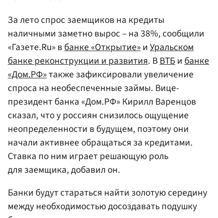
За лето спрос заемщиков на кредиты
наличными заметно вырос – на 38%, сообщили
«Газете.Ru» в
банке «Открытие»
и
Уральском
банке реконструкции и развития
. В
ВТБ
и
банке
«Дом.РФ»
также зафиксировали увеличение
спроса на необеспеченные займы. Вице-
президент банка «Дом.РФ» Кирилл Варенцов
сказал, что у россиян снизилось ощущение
неопределенности в будущем, поэтому они
начали активнее обращаться за кредитами.
Ставка по ним играет решающую роль
для заемщика, добавил он.
Банки будут стараться найти золотую середину
между необходимостью досоздавать подушку