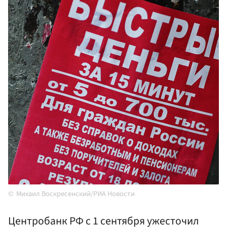
Михаил Воскресенский/РИА Новости
Центробанк РФ с 1 сентября ужесточил