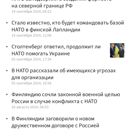
на северной границе РФ
19 сентября 2024, 09:22
Стало известно, кто будет командовать базой
НАТО в финской Лапландии
16 сентября 2024, 12:06
Столтенберг ответил, продолжит ли
НАТО помогать Украине
05 сентября 2024, 17:34
В НАТО рассказали об имеющихся угрозах
для организации
05 сентября 2024, 16:56
Финляндию сочли законной военной целью
России в случае конфликта с НАТО
26 августа 2024, 08:53
В Финляндии заговорили о новом
дружественном договоре с Россией