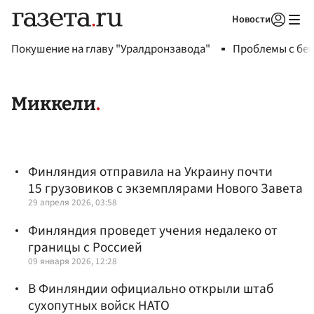
Новости
Авторизоваться
Покушение на главу "Уралдронзавода"
Проблемы с бен
Миккели
Финляндия отправила на Украину почти
15 грузовиков с экземплярами Нового Завета
29 апреля 2026, 03:58
Финляндия проведет учения недалеко от
границы с Россией
09 января 2026, 12:28
В Финляндии официально открыли штаб
сухопутных войск НАТО