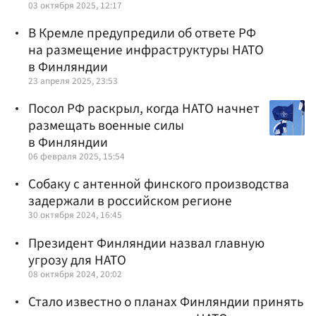
03 октября 2025, 12:17
В Кремле предупредили об ответе РФ
на размещение инфраструктуры НАТО
в Финляндии
23 апреля 2025, 23:53
Посол РФ раскрыл, когда НАТО начнет
размещать военные силы
в Финляндии
06 февраля 2025, 15:54
Собаку с антенной финского производства
задержали в российском регионе
30 октября 2024, 16:45
Президент Финляндии назвал главную
угрозу для НАТО
08 октября 2024, 20:02
Стало известно о планах Финляндии принять