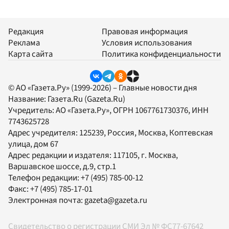
Редакция
Правовая информация
Реклама
Условия использования
Карта сайта
Политика конфиденциальности
© АО «Газета.Ру» (1999-2026) – Главные новости дня
Название:
Газета.Ru
(Gazeta.Ru)
Учредитель:
АО «Газета.Ру»
, ОГРН 1067761730376, ИНН
7743625728
Адрес учредителя: 125239, Россия, Москва, Коптевская
улица, дом 67
Адрес редакции и издателя:
117105
, г.
Москва
,
Варшавское шоссе, д.9, стр.1
Телефон редакции:
+7 (495) 785-00-12
Факс:
+7 (495) 785-17-01
Электронная почта:
gazeta@gazeta.ru
Свидетельство о регистрации СМИ Эл № ФС77-67642