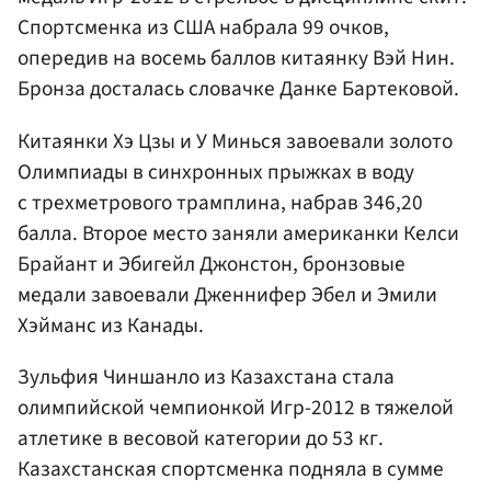
Спортсменка из США набрала 99 очков,
опередив на восемь баллов китаянку Вэй Нин.
Бронза досталась словачке Данке Бартековой.
Китаянки Хэ Цзы и У Минься завоевали золото
Олимпиады в синхронных прыжках в воду
с трехметрового трамплина, набрав 346,20
балла. Второе место заняли американки Келси
Брайант и Эбигейл Джонстон, бронзовые
медали завоевали Дженнифер Эбел и Эмили
Хэйманс из Канады.
Зульфия Чиншанло из Казахстана стала
олимпийской чемпионкой Игр-2012 в тяжелой
атлетике в весовой категории до 53 кг.
Казахстанская спортсменка подняла в сумме