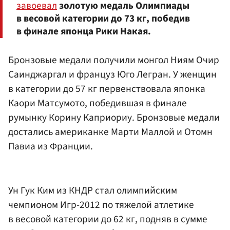
завоевал
золотую медаль Олимпиады
в весовой категории до 73 кг, победив
в финале японца Рики Накая.
Бронзовые медали получили монгол Ниям Очир
Саинджаргал и француз Юго Легран. У женщин
в категории до 57 кг первенствовала японка
Каори Матсумото, победившая в финале
румынку Корину Каприориу. Бронзовые медали
достались американке Марти Маллой и Отомн
Павиа из Франции.
Ун Гук Ким из КНДР стал олимпийским
чемпионом Игр-2012 по тяжелой атлетике
в весовой категории до 62 кг, подняв в сумме