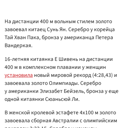
На дистанции 400 м вольным стилем золото
завоевал китаец Сунь Ян. Серебро у корейца
Тай Хван Пака, бронза у американца Петера
Вандеркая.
16-летняя китаянка Е Шивень на дистанции
400 м в комплексном плавании у женщин
установила
новый мировой рекорд (4:28,43) и
завоевала золото Олимпиады. Серебро
у американки Элизабет Бейзель, бронза у еще
одной китаянки Сюаньсюй Ли.
В женской кролевой эстафете 4х100 м золото
завоевала сборная Австралии с олимпийским