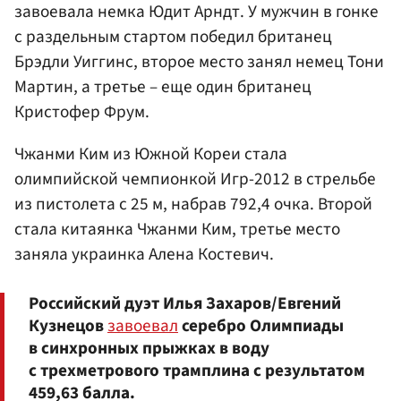
завоевала немка Юдит Арндт. У мужчин в гонке
с раздельным стартом победил британец
Брэдли Уиггинс, второе место занял немец Тони
Мартин, а третье – еще один британец
Кристофер Фрум.
Чжанми Ким из Южной Кореи стала
олимпийской чемпионкой Игр-2012 в стрельбе
из пистолета с 25 м, набрав 792,4 очка. Второй
стала китаянка Чжанми Ким, третье место
заняла украинка Алена Костевич.
Российский дуэт Илья Захаров/Евгений
Кузнецов
завоевал
серебро Олимпиады
в синхронных прыжках в воду
с трехметрового трамплина с результатом
459,63 балла.