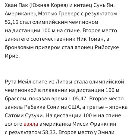
Хван Пак (Южная Корея) и китаец Сунь Ян.
Американец Мэттью Греверс с результатом
52,16 стал олимпийским чемпионом
на дистанции 100 м на спине. Второе место
занял его соотечественник Ник Томан, а
бронзовым призером стал японец Рийосуке
Ирие.
Рута Мейлютите из Литвы стала олимпийской
чемпионкой в плавании на дистанции 100 м
брассом, показав время 1:05,47. Второе место
заняла Ребекка Сони из США, а третье – японка
Сатоми Сузуки. На дистанции 100 м на спине
золото
взяла
американка Мисси Франклин
с результатом 58,33. Второе место у Эмили