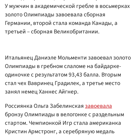
У мужчин в академической гребле в восьмерках
золото Олимпиады завоевала сборная
Германии, второй стала команда Канады, а
третьей – сборная Великобритании.
Итальянец Даниэле Мольменти завоевал золото
Олимпиады в гребном слаломе на байдарке-
одиночке с результатом 93,43 балла. Вторым
стал чех Вавринец Градилек, а третье место
занял немец Ханнес Айгнер.
Россиянка Ольга Забелинская
завоевала
бронзу Олимпиады в велогонке с раздельным
стартом. Чемпионкой Игр стала американка
Кристин Армстронг, а серебряную медаль