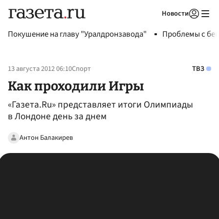
Новости
Авторизоваться
Покушение на главу "Уралдронзавода"
Проблемы с бен
13 августа 2012 06:10
Спорт
ТВЗ
Как проходили Игры
«Газета.Ru» представляет итоги Олимпиады
в Лондоне день за днем
Антон Балакирев