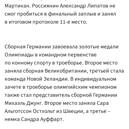
Мартикан. Россиянин Александр Липатов не
смог пробиться в финальный заплыв и занял
в итоговом протоколе 11-е место.
Сборная Германии завоевала золотые медали
Олимпиады в командном первенстве
по конному спорту в троеборье. Второе место
заняла сборная Великобритании, третьей стала
команда Новой Зеландии. В индивидуальном
зачете в троеборье олимпийским чемпионом
также стал представитель сборной Германии
Михаэль Джунг. Второе место заняла Сара
Альготссон Остхольт из Швеции, а третье –
немка Сандра Ауффарт.