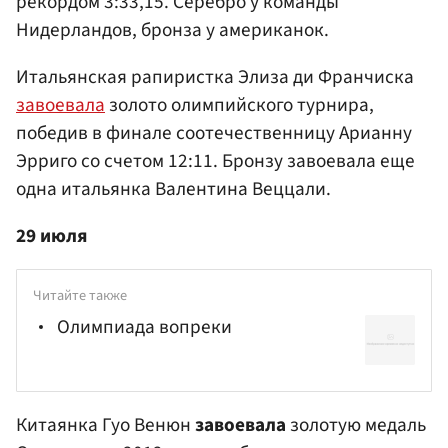
рекордом 3:33,15. Серебро у команды
Нидерландов, бронза у американок.
Итальянская рапиристка Элиза ди Франчиска
завоевала
золото олимпийского турнира,
победив в финале соотечественницу Арианну
Эрриго со счетом 12:11. Бронзу завоевала еще
одна итальянка Валентина Веццали.
29 июля
Читайте также
Олимпиада вопреки
Китаянка Гуо Венюн
завоевала
золотую медаль