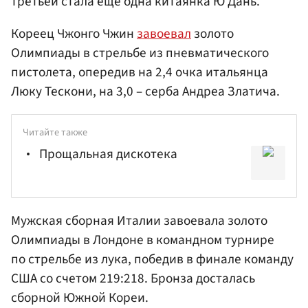
третьей стала еще одна китаянка Ю Дань.
Кореец Чжонго Чжин
завоевал
золото
Олимпиады в стрельбе из пневматического
пистолета, опередив на 2,4 очка итальянца
Люку Тескони, на 3,0 – серба Андреа Златича.
Читайте также
Прощальная дискотека
Мужская сборная Италии завоевала золото
Олимпиады в Лондоне в командном турнире
по стрельбе из лука, победив в финале команду
США со счетом 219:218. Бронза досталась
сборной Южной Кореи.