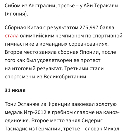
Сибом из Австралии, третье – у Айи Теракавы
(Япония).
Сборная Китая с результатом 275,997 балла
стала
олимпийским чемпионом по спортивной
гимнастике в командных соревнованиях.
Второе место заняла сборная Японии, после
того как был удовлетворен ее протест
на итоговый результат. Третьими стали
спортсмены из Великобритании.
31 июля
Тони Эстанже из Франции завоевал золотую
медаль Игр-2012 в гребном слаломе на каноэ-
одиночке. Второе место занял Сидерис
Тасиадис из Германии, третье – словак Михал