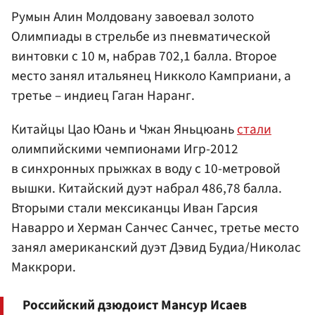
Румын Алин Молдовану завоевал золото
Олимпиады в стрельбе из пневматической
винтовки с 10 м, набрав 702,1 балла. Второе
место занял итальянец Никколо Камприани, а
третье – индиец Гаган Наранг.
Китайцы Цао Юань и Чжан Яньцюань
стали
олимпийскими чемпионами Игр-2012
в синхронных прыжках в воду с 10-метровой
вышки. Китайский дуэт набрал 486,78 балла.
Вторыми стали мексиканцы Иван Гарсия
Наварро и Херман Санчес Санчес, третье место
занял американский дуэт Дэвид Будиа/Николас
Маккрори.
Российский дзюдоист Мансур Исаев