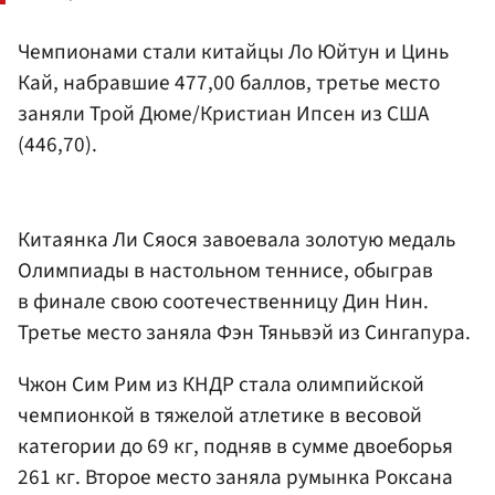
Чемпионами стали китайцы Ло Юйтун и Цинь
Кай, набравшие 477,00 баллов, третье место
заняли Трой Дюме/Кристиан Ипсен из США
(446,70).
Китаянка Ли Сяося завоевала золотую медаль
Олимпиады в настольном теннисе, обыграв
в финале свою соотечественницу Дин Нин.
Третье место заняла Фэн Тяньвэй из Сингапура.
Чжон Сим Рим из КНДР стала олимпийской
чемпионкой в тяжелой атлетике в весовой
категории до 69 кг, подняв в сумме двоеборья
261 кг. Второе место заняла румынка Роксана