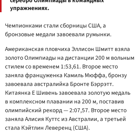
серебро Олимпиады в командных
упражнениях.
Чемпионками стали сборницы США, а
бронзовые медали завоевали румынки.
Американская пловчиха Эллисон Шмитт взяла
золото Олимпиады на дистанции 200 м вольным
стилем со временем 1:53,61. Второе место
заняла француженка Камиль Мюффа, бронзу
завоевала австралийка Бронте Бэррэтт.
Китаянка Е Шивень завоевала золотую медаль
в комплексном плавании на 200 м, поставив
олимпийский рекорд — 2:07,57. Второе место
заняла Алисия Куттс из Австралии, а третьей
стала Кэйтлин Леверенц (США).