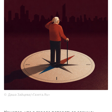
Даша Зайцева/«Газета.Ru»