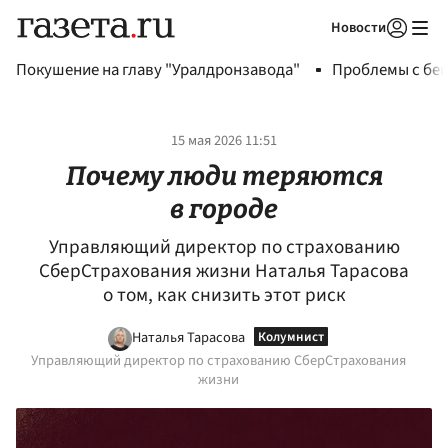
Новости
Авторизоваться
Покушение на главу "Уралдронзавода"
Проблемы с бен
15 мая 2026 11:51
Почему люди теряются
в городе
Управляющий директор по страхованию
СберСтрахования жизни Наталья Тарасова
о том, как снизить этот риск
Наталья Тарасова
Управляющий директор по страхованию СберСтрахования
жизни