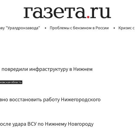
аву "Уралдронзавода"
Проблемы с бензином в России
Кризис с
 повредили инфраструктуру в Нижнем
ковская область
вно восстановить работу Нижегородского
после удара ВСУ по Нижнему Новгороду