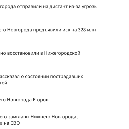
орода отправили на дистант из-за угрозы
го Новгорода предъявили иск на 328 млн
но восстановили в Нижегородской
ассказал о состоянии пострадавших
тей
го Новгорода Егоров
его замглавы Нижнего Новгорода,
а на СВО