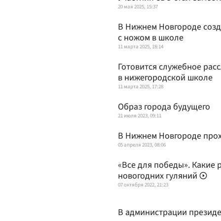
20 мая 2025, 15:37
В Нижнем Новгороде созд
с ножом в школе
11 марта 2025, 18:14
Готовится служебное рас
в нижегородской школе
11 марта 2025, 17:28
Образ города будущего
21 июля 2023, 09:11
В Нижнем Новгороде прох
05 апреля 2023, 08:06
«Все для победы». Какие 
новогодних гуляний
07 октября 2022, 21:23
В администрации президе