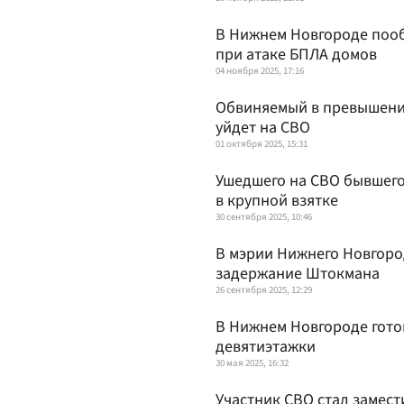
В Нижнем Новгороде поо
при атаке БПЛА домов
04 ноября 2025, 17:16
Обвиняемый в превышени
уйдет на СВО
01 октября 2025, 15:31
Ушедшего на СВО бывшего
в крупной взятке
30 сентября 2025, 10:46
В мэрии Нижнего Новгор
задержание Штокмана
26 сентября 2025, 12:29
В Нижнем Новгороде гото
девятиэтажки
30 мая 2025, 16:32
Участник СВО стал замес