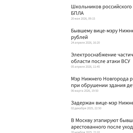
Школьников российского г
БПЛА
20 мая 2026, 09:15
Бывшему вице-мэру Нижне
рублей
24 апреля 2026, 16:20
Электроснабжение частич
области после атаки ВСУ
05 апреля 2026, 11:45
Мэр Нижнего Новгорода р
при обрушении здания де
06 марта 2026, 19:50
Задержан вице-мэр Нижне
02 декабря 2025, 22:50
В Москву этапируют бывш
арестованного после уход
20 ноября 2025, 21:01