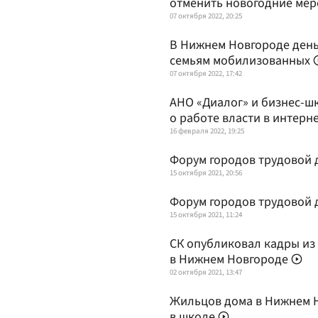
отменить новогодние ме
07 октября 2022, 20:25
В Нижнем Новгороде деньг
семьям мобилизованных
07 октября 2022, 17:42
АНО «Диалог» и бизнес-ш
о работе власти в интерн
16 февраля 2022, 19:25
Форум городов трудовой 
15 октября 2021, 20:56
Форум городов трудовой 
15 октября 2021, 11:24
СК опубликовал кадры из
в Нижнем Новгороде
02 октября 2021, 13:47
Жильцов дома в Нижнем Н
в школе