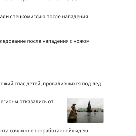
али спецкомиссию после нападения
следование после нападения с ножом
ожий спас детей, провалившихся под лед
регионы отказались от
нта сочли «непроработанной» идею