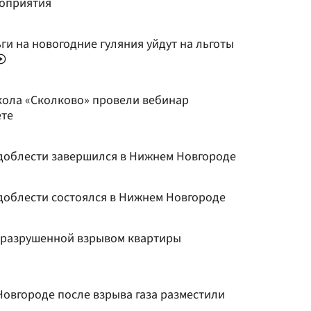
роприятия
и на новогодние гуляния уйдут на льготы
кола «Сколково» провели вебинар
ете
доблести завершился в Нижнем Новгороде
доблести состоялся в Нижнем Новгороде
 разрушенной взрывом квартиры
овгороде после взрыва газа разместили