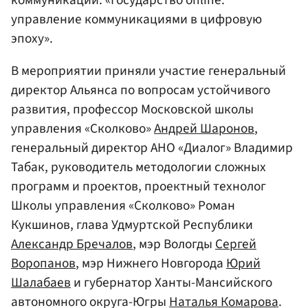
управление коммуникациями в цифровую
эпоху».
В мероприятии приняли участие генеральный
директор Альянса по вопросам устойчивого
развития, профессор Московской школы
управления «Сколково»
Андрей Шаронов
,
генеральный директор АНО «Диалог» Владимир
Табак, руководитель методологии сложных
программ и проектов, проектный технолог
Школы управления «Сколково» Роман
Кукшинов, глава Удмуртской Республики
Александр Бречалов
, мэр Вологды
Сергей
Воропанов
, мэр Нижнего Новгорода
Юрий
Шалабаев
и губернатор Ханты-Мансийского
автономного округа-Югры
Наталья Комарова
.