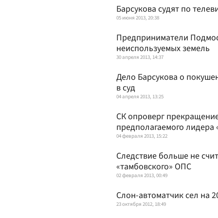
Барсукова судят по телев
05 июня 2013, 20:38
Предприниматели Подмоск
неиспользуемых земель
30 апреля 2013, 14:37
Дело Барсукова о покуше
в суд
04 апреля 2013, 13:25
СК опроверг прекращение
предполагаемого лидера «
04 февраля 2013, 15:22
Следствие больше не счит
«тамбовского» ОПС
02 февраля 2013, 00:49
Слон-автоматчик сел на 2
23 октября 2012, 18:49