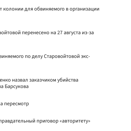
ет колонии для обвиняемого в организации
ойтовой перенесено на 27 августа из-за
виняемого по делу Старовойтовой экс-
енко назвал заказчиком убийства
а Барсукова
на пересмотр
правдательный приговор «авторитету»