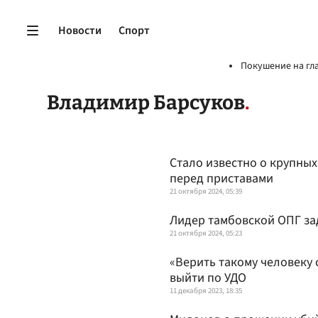
Новости
Спорт
Покушение на гл
Владимир Барсуков
Стало известно о крупны
перед приставами
21 октября 2024, 05:39
Лидер тамбовской ОПГ за
21 октября 2024, 05:23
«Верить такому человеку 
выйти по УДО
11 декабря 2023, 18:35