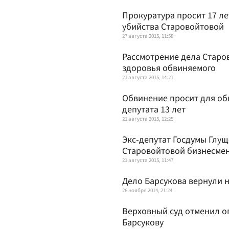
Прокуратура просит 17 л
убийства Старовойтовой
27 августа 2015, 11:58
Рассмотрение дела Старов
здоровья обвиняемого
21 августа 2015, 14:21
Обвинение просит для об
депутата 13 лет
21 августа 2015, 12:25
Экс-депутат Госдумы Глущ
Старовойтовой бизнесмен
21 августа 2015, 11:47
Дело Барсукова вернули 
26 ноября 2014, 21:24
Верховный суд отменил о
Барсукову