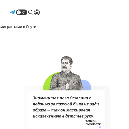
Авторизоваться
 мигрантами в Сеуте
Знаменитая поза Сталина с
ладонью за пазухой была не ради
образа — так он маскировал
искалеченную в детстве руку