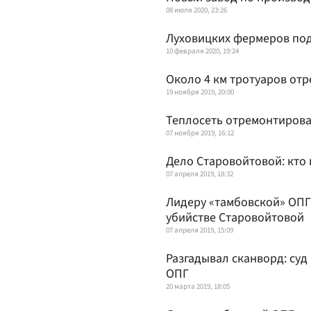
08 июля 2020, 23:26
Луховицких фермеров под
10 февраля 2020, 19:24
Около 4 км тротуаров от
19 ноября 2019, 20:00
Теплосеть отремонтирова
07 ноября 2019, 16:12
Дело Старовойтовой: кто 
07 апреля 2019, 18:32
Лидеру «тамбовской» ОПГ
убийстве Старовойтовой
07 апреля 2019, 15:09
Разгадывал сканворд: суд
ОПГ
20 марта 2019, 18:05