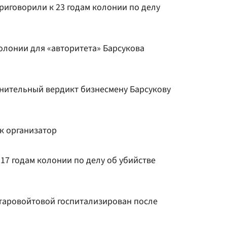
риговорили к 23 годам колонии по делу
олонии для «авторитета» Барсукова
нительный вердикт бизнесмену Барсукову
к организатор
 17 годам колонии по делу об убийстве
таровойтовой госпитализирован после