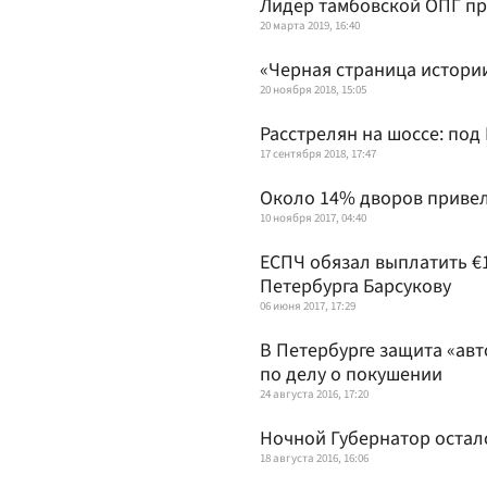
Лидер тамбовской ОПГ пр
20 марта 2019, 16:40
«Черная страница истории
20 ноября 2018, 15:05
Расстрелян на шоссе: под
17 сентября 2018, 17:47
Около 14% дворов привели
10 ноября 2017, 04:40
ЕСПЧ обязал выплатить €
Петербурга Барсукову
06 июня 2017, 17:29
В Петербурге защита «ав
по делу о покушении
24 августа 2016, 17:20
Ночной Губернатор остал
18 августа 2016, 16:06