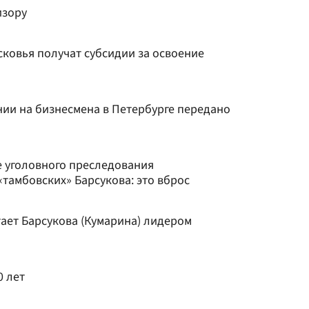
изору
овья получат субсидии за освоение
нии на бизнесмена в Петербурге передано
 уголовного преследования
тамбовских» Барсукова: это вброс
ает Барсукова (Кумарина) лидером
0 лет