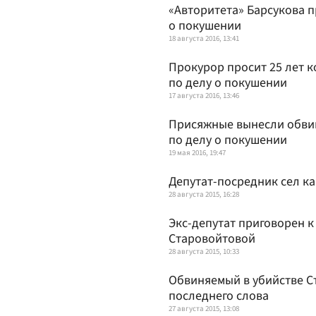
«Авторитета» Барсукова п
о покушении
18 августа 2016, 13:41
Прокурор просит 25 лет к
по делу о покушении
17 августа 2016, 13:46
Присяжные вынесли обви
по делу о покушении
19 мая 2016, 19:47
Депутат-посредник сел ка
28 августа 2015, 16:28
Экс-депутат приговорен к
Старовойтовой
28 августа 2015, 10:33
Обвиняемый в убийстве С
последнего слова
27 августа 2015, 13:08