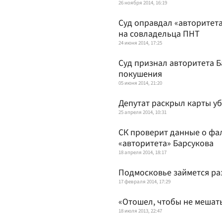
26 ноября 2014, 16:19
Суд оправдал «авторитета
на совладельца ПНТ
24 июня 2014, 17:25
Суд признал авторитета 
покушения
05 июня 2014, 21:20
Депутат раскрыл карты у
25 апреля 2014, 10:31
СК проверит данные о фа
«авторитета» Барсукова
18 апреля 2014, 18:17
Подмосковье займется ра
17 февраля 2014, 17:29
«Отошел, чтобы не мешат
18 июля 2013, 22:47