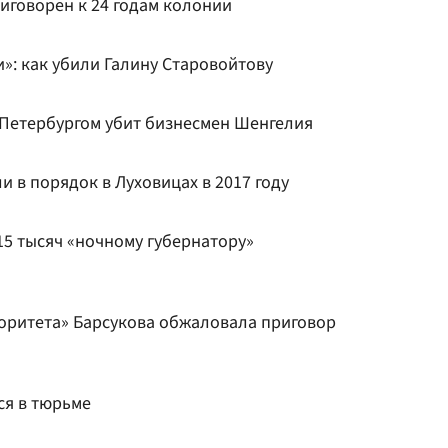
иговорен к 24 годам колонии
»: как убили Галину Старовойтову
 Петербургом убит бизнесмен Шенгелия
 в порядок в Луховицах в 2017 году
15 тысяч «ночному губернатору»
торитета» Барсукова обжаловала приговор
ся в тюрьме