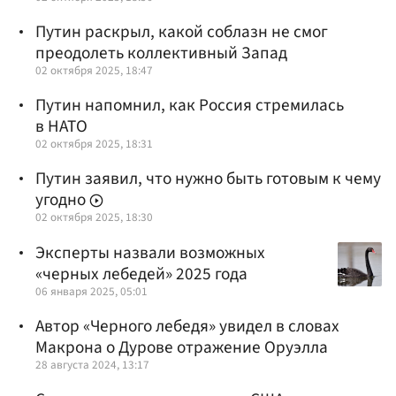
Путин раскрыл, какой соблазн не смог
преодолеть коллективный Запад
02 октября 2025, 18:47
Путин напомнил, как Россия стремилась
в НАТО
02 октября 2025, 18:31
Путин заявил, что нужно быть готовым к чему
угодно
02 октября 2025, 18:30
Эксперты назвали возможных
«черных лебедей» 2025 года
06 января 2025, 05:01
Автор «Черного лебедя» увидел в словах
Макрона о Дурове отражение Оруэлла
28 августа 2024, 13:17