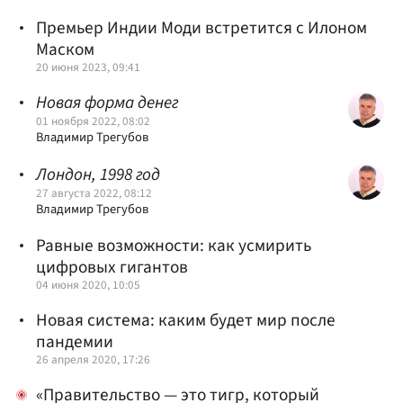
Премьер Индии Моди встретится с Илоном
Маском
20 июня 2023, 09:41
Новая форма денег
01 ноября 2022, 08:02
Владимир Трегубов
Лондон, 1998 год
27 августа 2022, 08:12
Владимир Трегубов
Равные возможности: как усмирить
цифровых гигантов
04 июня 2020, 10:05
Новая система: каким будет мир после
пандемии
26 апреля 2020, 17:26
«Правительство — это тигр, который