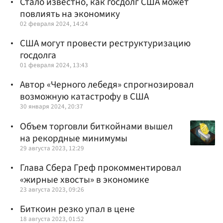
Стало известно, как госдолг США может
повлиять на экономику
02 февраля 2024, 14:24
США могут провести реструктуризацию
госдолга
01 февраля 2024, 13:43
Автор «Черного лебедя» спрогнозировал
возможную катастрофу в США
30 января 2024, 20:37
Объем торговли биткойнами вышел
на рекордные минимумы
29 августа 2023, 12:29
Глава Сбера Греф прокомментировал
«жирные хвосты» в экономике
23 августа 2023, 09:26
Биткоин резко упал в цене
18 августа 2023, 01:52