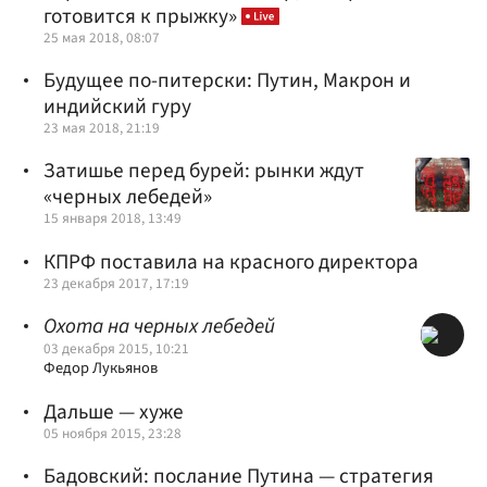
готовится к прыжку»
25 мая 2018, 08:07
Будущее по-питерски: Путин, Макрон и
индийский гуру
23 мая 2018, 21:19
Затишье перед бурей: рынки ждут
«черных лебедей»
15 января 2018, 13:49
КПРФ поставила на красного директора
23 декабря 2017, 17:19
Охота на черных лебедей
03 декабря 2015, 10:21
Федор Лукьянов
Дальше — хуже
05 ноября 2015, 23:28
Бадовский: послание Путина — стратегия