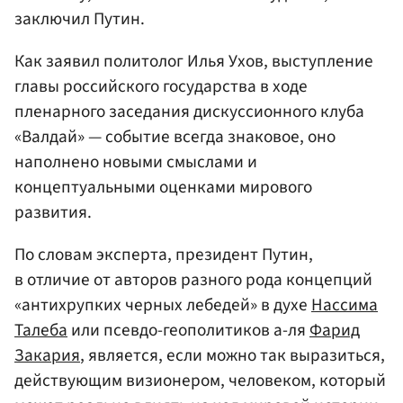
заключил Путин.
Как заявил политолог Илья Ухов, выступление
главы российского государства в ходе
пленарного заседания дискуссионного клуба
«Валдай» — событие всегда знаковое, оно
наполнено новыми смыслами и
концептуальными оценками мирового
развития.
По словам эксперта, президент Путин,
в отличие от авторов разного рода концепций
«антихрупких черных лебедей» в духе
Нассима
Талеба
или псевдо-геополитиков а-ля
Фарид
Закария
, является, если можно так выразиться,
действующим визионером, человеком, который