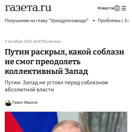
Новости
Авторизоваться
Покушение на главу "Уралдронзавода"
Проблемы с бен
2 октября 2025 18:47
Политика
Путин раскрыл, какой соблазн
не смог преодолеть
коллективный Запад
Путин: Запад не устоял перед соблазном
абсолютной власти
Павел Иванов