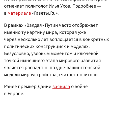
отмечает политолог Илья Ухов. Подробнее —
в
материале
«Газеты.Ru».
В рамках «Валдая» Путин часто отображает
именно ту картину мира, которая уже
через несколько лет воплощается в конкретных
политических конструкциях и моделях.
Безусловно, узловым моментом и ключевой
точкой нынешнего этапа мирового развития
является распад т.н. поздне-вашингтонской
модели мироустройства, считает политолог.
Ранее премьер Дании
заявила
о войне
в Европе.