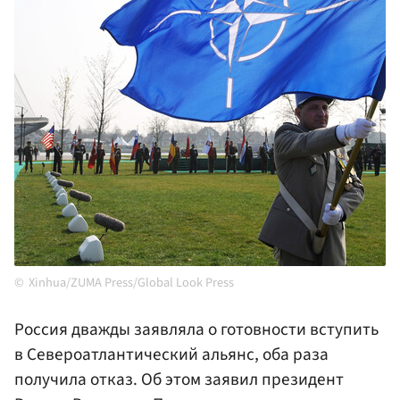
Xinhua/ZUMA Press/Global Look Press
Россия дважды заявляла о готовности вступить
в Североатлантический альянс, оба раза
получила отказ. Об этом заявил президент