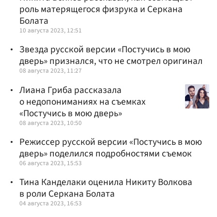
роль матерящегося физрука и Серкана
Болата
10 августа 2023, 12:51
Звезда русской версии «Постучись в мою
дверь» признался, что не смотрел оригинал
08 августа 2023, 11:27
Лиана Гриба рассказала
о недопониманиях на съемках
«Постучись в мою дверь»
08 августа 2023, 10:50
Режиссер русской версии «Постучись в мою
дверь» поделился подробностями съемок
06 августа 2023, 15:53
Тина Канделаки оценила Никиту Волкова
в роли Серкана Болата
04 августа 2023, 16:53