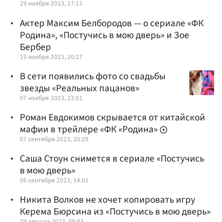
29 ноября 2023, 17:11
Актер Максим Белбородов — о сериале «ФК
Родина», «Постучись в мою дверь» и Зое
Бербер
19 ноября 2023, 20:27
В сети появились фото со свадьбы
звезды «Реальных пацанов»
07 ноября 2023, 13:51
Роман Евдокимов скрывается от китайской
мафии в трейлере «ФК «Родина»
07 сентября 2023, 20:29
Саша Стоун снимется в сериале «Постучись
в мою дверь»
06 сентября 2023, 14:01
Никита Волков не хочет копировать игру
Керема Бюрсина из «Постучись в мою дверь»
29 августа 2023, 09:43