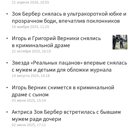
21 апреля 2026, 16:55
Зоя Бербер снялась в ультракороткой юбке и
прозрачном боди, впечатлив поклонников
10 ноября 2025, 11:25
Игорь и Григорий Верники снялись
в криминальной драме
22 октября 2025, 16:15
Звезда «Реальных пацанов» впервые снялась
с мужем и детьми для обложки журнала
14 августа 2025, 10:18
Игорь Верник снимется в криминальной
драме с сыном
03 июля 2025, 15:14
Актриса Зоя Бербер встретилась с бывшим
мужем ради дочери
02 июля 2025, 17:11