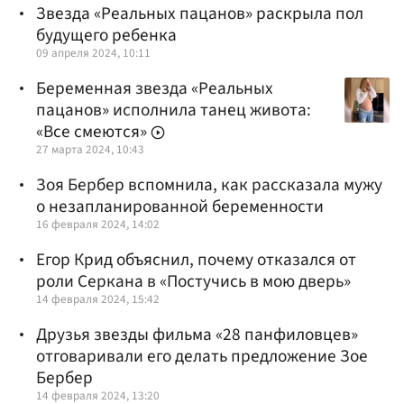
Звезда «Реальных пацанов» раскрыла пол
будущего ребенка
09 апреля 2024, 10:11
Беременная звезда «Реальных
пацанов» исполнила танец живота:
«Все смеются»
27 марта 2024, 10:43
Зоя Бербер вспомнила, как рассказала мужу
о незапланированной беременности
16 февраля 2024, 14:02
Егор Крид объяснил, почему отказался от
роли Серкана в «Постучись в мою дверь»
14 февраля 2024, 15:42
Друзья звезды фильма «28 панфиловцев»
отговаривали его делать предложение Зое
Бербер
14 февраля 2024, 13:20