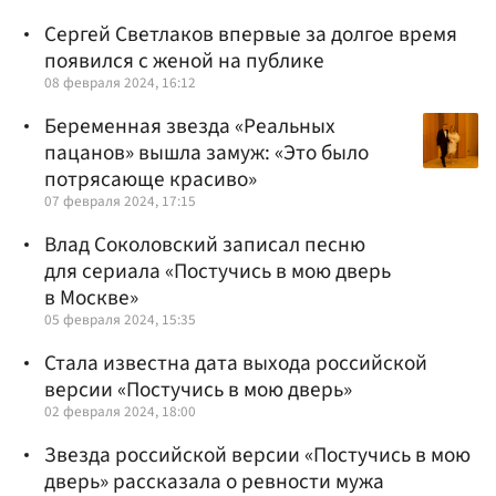
Сергей Светлаков впервые за долгое время
появился с женой на публике
08 февраля 2024, 16:12
Беременная звезда «Реальных
пацанов» вышла замуж: «Это было
потрясающе красиво»
07 февраля 2024, 17:15
Влад Соколовский записал песню
для сериала «Постучись в мою дверь
в Москве»
05 февраля 2024, 15:35
Стала известна дата выхода российской
версии «Постучись в мою дверь»
02 февраля 2024, 18:00
Звезда российской версии «Постучись в мою
дверь» рассказала о ревности мужа