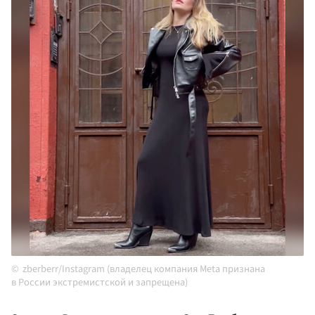
zberberr/Instagram (владелец компания Meta признана
в России экстремистской и запрещена)