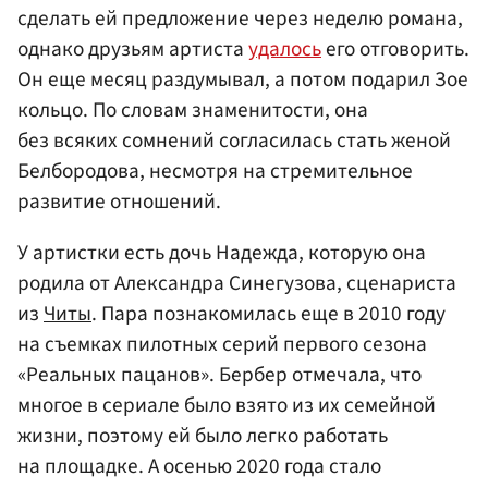
сделать ей предложение через неделю романа,
однако друзьям артиста
удалось
его отговорить.
Он еще месяц раздумывал, а потом подарил Зое
кольцо. По словам знаменитости, она
без всяких сомнений согласилась стать женой
Белбородова, несмотря на стремительное
развитие отношений.
У артистки есть дочь Надежда, которую она
родила от Александра Синегузова, сценариста
из
Читы
. Пара познакомилась еще в 2010 году
на съемках пилотных серий первого сезона
«Реальных пацанов». Бербер отмечала, что
многое в сериале было взято из их семейной
жизни, поэтому ей было легко работать
на площадке. А осенью 2020 года стало