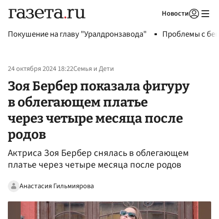
Новости
Авторизоваться
Покушение на главу "Уралдронзавода"
Проблемы с бен
24 октября 2024 18:22
Семья и Дети
Зоя Бербер показала фигуру
в облегающем платье
через четыре месяца после
родов
Актриса Зоя Бербер снялась в облегающем
платье через четыре месяца после родов
Анастасия Гильмиярова