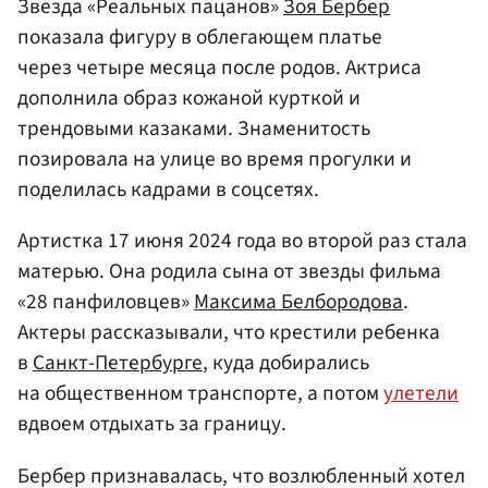
Звезда «Реальных пацанов»
Зоя Бербер
показала фигуру в облегающем платье
через четыре месяца после родов. Актриса
дополнила образ кожаной курткой и
трендовыми казаками. Знаменитость
позировала на улице во время прогулки и
поделилась кадрами в соцсетях.
Артистка 17 июня 2024 года во второй раз стала
матерью. Она родила сына от звезды фильма
«28 панфиловцев»
Максима Белбородова
.
Актеры рассказывали, что крестили ребенка
в
Санкт-Петербурге
, куда добирались
на общественном транспорте, а потом
улетели
вдвоем отдыхать за границу.
Бербер признавалась, что возлюбленный хотел