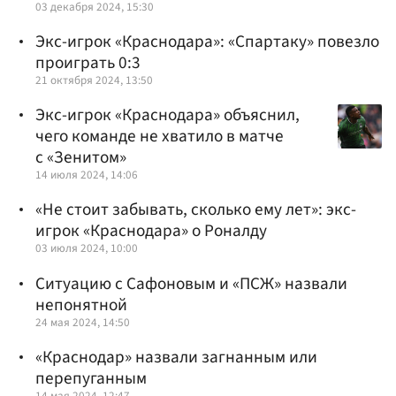
03 декабря 2024, 15:30
Экс-игрок «Краснодара»: «Спартаку» повезло
проиграть 0:3
21 октября 2024, 13:50
Экс-игрок «Краснодара» объяснил,
чего команде не хватило в матче
с «Зенитом»
14 июля 2024, 14:06
«Не стоит забывать, сколько ему лет»: экс-
игрок «Краснодара» о Роналду
03 июля 2024, 10:00
Ситуацию с Сафоновым и «ПСЖ» назвали
непонятной
24 мая 2024, 14:50
«Краснодар» назвали загнанным или
перепуганным
14 мая 2024, 12:47