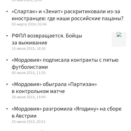
«Спартак» и «Зенит» раскритиковали из-за
иностранцев: где наши российские пацаны?
03 марта 2024, 02:46
РФПЛ возвращается. Бойцы
за выживание
15 июля 2015, 18:34
«Мордовия» подписала контракты с пятью
футболистами
06 июля 2015, 11:35
«Мордовия» обыграла «Партизан»
в контрольном матче
28 июня 2015, 14:40
«Мордовия» разгромила «Ягодину» на сборе
в Австрии
25 июня 2015, 20:51