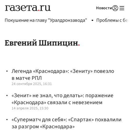
Новости
Авторизоваться
Покушение на главу "Уралдронзавода"
Проблемы с бен
Евгений Шипицин
Легенда «Краснодара»: «Зениту» повезло
в матче РПЛ
24 сентября 2025, 16:31
«Зенит» не знал, что делать»: поражение
«Краснодара» связали с невезением
14 апреля 2025, 15:30
«Суперматч для себя»: «Спартак» похвалили
за разгром «Краснодара»