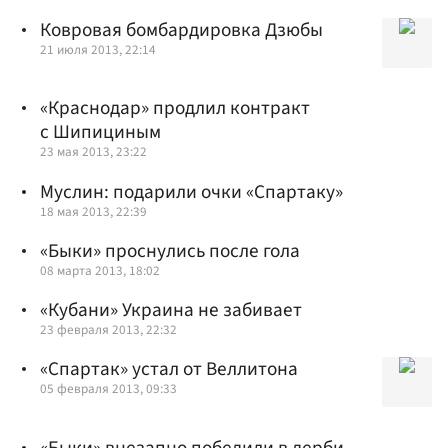
Ковровая бомбардировка Дзюбы
21 июля 2013, 22:14
«Краснодар» продлил контракт
с Шипициным
23 мая 2013, 23:22
Муслин: подарили очки «Спартаку»
18 мая 2013, 22:39
«Быки» проснулись после гола
08 марта 2013, 18:02
«Кубани» Украина не забивает
23 февраля 2013, 22:32
«Спартак» устал от Веллитона
05 февраля 2013, 09:33
«Быки» внезапно победили в дерби