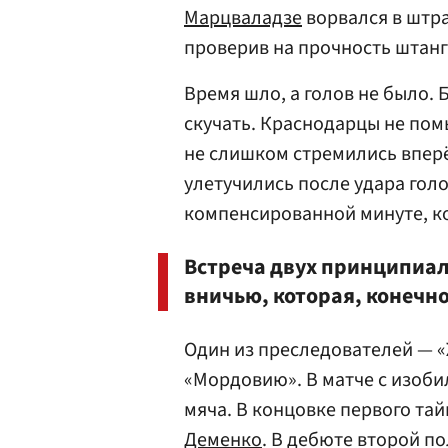
Марцваладзе
ворвался в штр
проверив на прочность штанг
Время шло, а голов не было
скучать. Краснодарцы не помы
не слишком стремились впер
улетучились после удара гол
компенсированной минуте, к
Встреча двух принципиа
вничью, которая, конечно
Один из преследователей — «
«Мордовию». В матче с изоби
мяча. В концовке первого та
Деменко
. В дебюте второй п