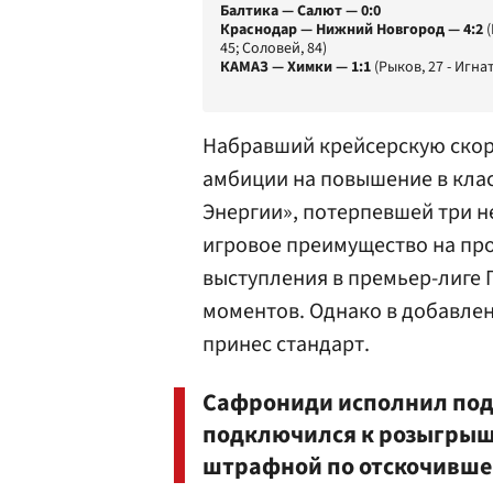
Балтика — Салют — 0:0
Краснодар — Нижний Новгород — 4:2
(
45; Соловей, 84)
КАМАЗ — Химки — 1:1
(Рыков, 27 - Игнат
Набравший крейсерскую скор
амбиции на повышение в кла
Энергии», потерпевшей три н
игровое преимущество на пр
выступления в премьер-лиге
моментов. Однако в добавлен
принес стандарт.
Сафрониди исполнил пода
подключился к розыгрышу
штрафной по отскочившем