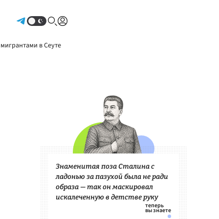
Авторизоваться
 мигрантами в Сеуте
Знаменитая поза Сталина с
ладонью за пазухой была не ради
образа — так он маскировал
искалеченную в детстве руку