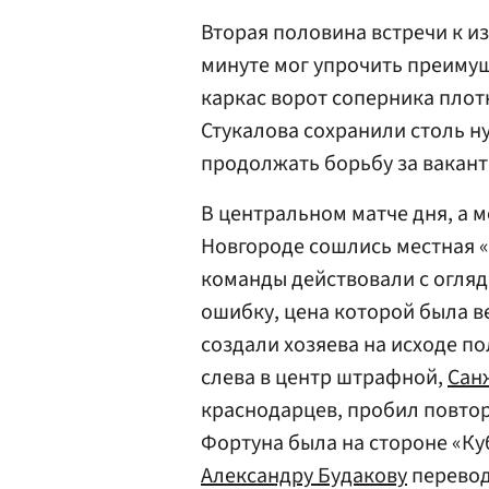
Вторая половина встречи к из
минуте мог упрочить преиму
каркас ворот соперника плот
Стукалова сохранили столь н
продолжать борьбу за вакантн
В центральном матче дня, а м
Новгороде сошлись местная «
команды действовали с огляд
ошибку, цена которой была в
создали хозяева на исходе по
слева в центр штрафной,
Сан
краснодарцев, пробил повторн
Фортуна была на стороне «Ку
Александру Будакову
переводи