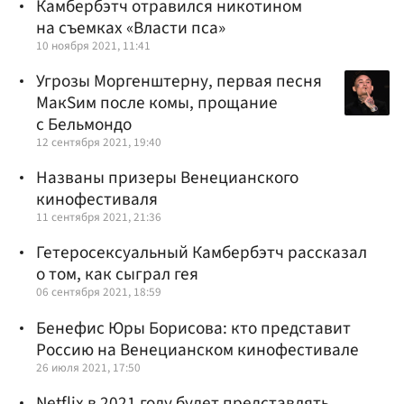
Камбербэтч отравился никотином
на съемках «Власти пса»
10 ноября 2021, 11:41
Угрозы Моргенштерну, первая песня
МакSим после комы, прощание
с Бельмондо
12 сентября 2021, 19:40
Названы призеры Венецианского
кинофестиваля
11 сентября 2021, 21:36
Гетеросексуальный Камбербэтч рассказал
о том, как сыграл гея
06 сентября 2021, 18:59
Бенефис Юры Борисова: кто представит
Россию на Венецианском кинофестивале
26 июля 2021, 17:50
Netflix в 2021 году будет представлять