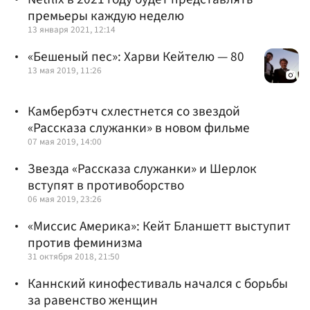
премьеры каждую неделю
13 января 2021, 12:14
«Бешеный пес»: Харви Кейтелю — 80
13 мая 2019, 11:26
Камбербэтч схлестнется со звездой
«Рассказа служанки» в новом фильме
07 мая 2019, 14:00
Звезда «Рассказа служанки» и Шерлок
вступят в противоборство
06 мая 2019, 23:26
«Миссис Америка»: Кейт Бланшетт выступит
против феминизма
31 октября 2018, 21:50
Каннский кинофестиваль начался с борьбы
за равенство женщин