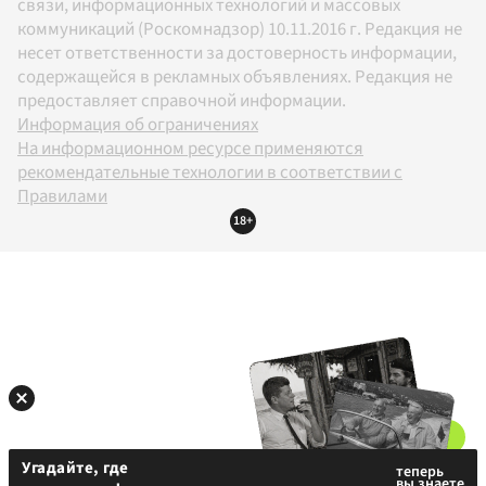
связи, информационных технологий и массовых
коммуникаций (Роскомнадзор) 10.11.2016 г. Редакция не
несет ответственности за достоверность информации,
содержащейся в рекламных объявлениях. Редакция не
предоставляет справочной информации.
Информация об ограничениях
На информационном ресурсе применяются
рекомендательные технологии в соответствии с
Правилами
18+
Угадайте, где