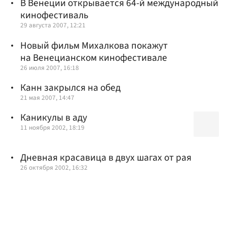
В Венеции открывается 64-й международный
кинофестиваль
29 августа 2007, 12:21
Новый фильм Михалкова покажут
на Венецианском кинофестивале
26 июля 2007, 16:18
Канн закрылся на обед
21 мая 2007, 14:47
Каникулы в аду
11 ноября 2002, 18:19
Дневная красавица в двух шагах от рая
26 октября 2002, 16:32