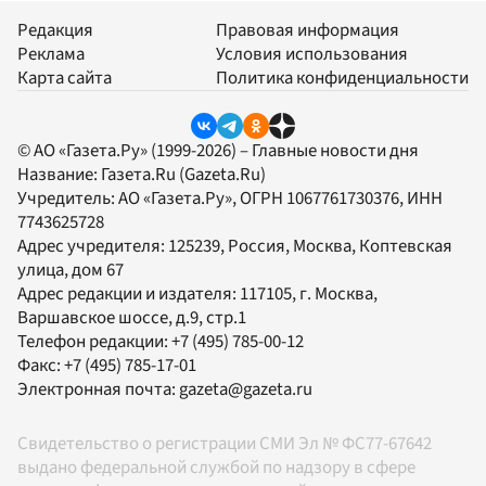
Редакция
Правовая информация
Реклама
Условия использования
Карта сайта
Политика конфиденциальности
© АО «Газета.Ру» (1999-2026) – Главные новости дня
Название:
Газета.Ru
(Gazeta.Ru)
Учредитель:
АО «Газета.Ру»
, ОГРН 1067761730376, ИНН
7743625728
Адрес учредителя: 125239, Россия, Москва, Коптевская
улица, дом 67
Адрес редакции и издателя:
117105
, г.
Москва
,
Варшавское шоссе, д.9, стр.1
Телефон редакции:
+7 (495) 785-00-12
Факс:
+7 (495) 785-17-01
Электронная почта:
gazeta@gazeta.ru
Свидетельство о регистрации СМИ Эл № ФС77-67642
выдано федеральной службой по надзору в сфере