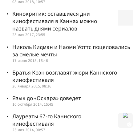
08 мая 2018, 10:57
Кинокритик: оставшиеся дни
кинофестиваля в Каннах можно
назвать днями сериалов
23 мая 2017, 23:55
Николь Кидман и Наоми Уоттс поцеловались
за смелые мечты
17 июня 2015, 16:46
Братья Коэн возглавят жюри Каннского
кинофестиваля
20 января 2015, 08:36
Язык до «Оскара» доведет
10 октября 2014, 15:45
Лауреаты 67-го Каннского
кинофестиваля
25 мая 2014, 00:57