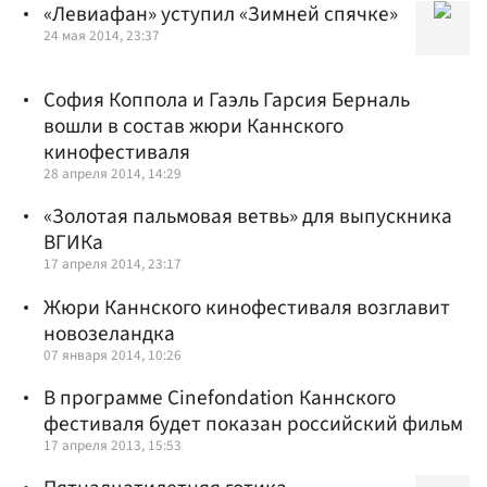
«Левиафан» уступил «Зимней спячке»
24 мая 2014, 23:37
София Коппола и Гаэль Гарсия Берналь
вошли в состав жюри Каннского
кинофестиваля
28 апреля 2014, 14:29
«Золотая пальмовая ветвь» для выпускника
ВГИКа
17 апреля 2014, 23:17
Жюри Каннского кинофестиваля возглавит
новозеландка
07 января 2014, 10:26
В программе Cinefondation Каннского
фестиваля будет показан российский фильм
17 апреля 2013, 15:53