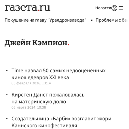
Новости
Авторизоваться
Покушение на главу "Уралдронзавода"
Проблемы с бен
Джейн Кэмпион
Time назвал 50 самых недооцененных
киношедевров XXI века
05 февраля 2026, 13:14
Кирстен Данст пожаловалась
на материнскую долю
06 марта 2024, 19:38
Создательница «Барби» возглавит жюри
Каннского кинофестиваля