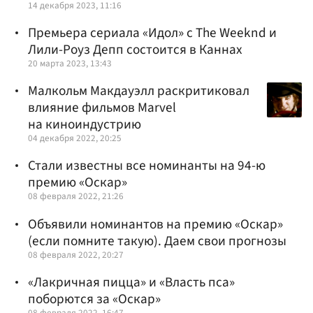
14 декабря 2023, 11:16
Премьера сериала «Идол» с The Weeknd и
Лили-Роуз Депп состоится в Каннах
20 марта 2023, 13:43
Малкольм Макдауэлл раскритиковал
влияние фильмов Marvel
на киноиндустрию
04 декабря 2022, 20:25
Стали известны все номинанты на 94-ю
премию «Оскар»
08 февраля 2022, 21:26
Объявили номинантов на премию «Оскар»
(если помните такую). Даем свои прогнозы
08 февраля 2022, 20:27
«Лакричная пицца» и «Власть пса»
поборются за «Оскар»
08 февраля 2022, 16:47