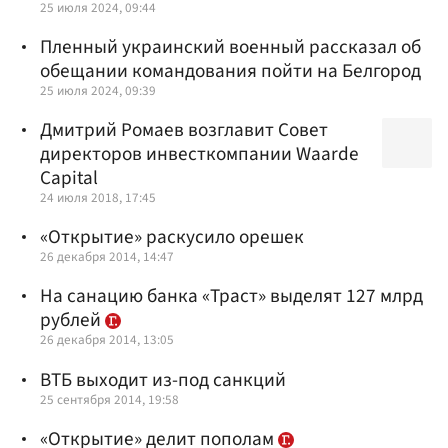
25 июля 2024, 09:44
Пленный украинский военный рассказал об
обещании командования пойти на Белгород
25 июля 2024, 09:39
Дмитрий Ромаев возглавит Совет
директоров инвесткомпании Waarde
Capital
24 июля 2018, 17:45
«Открытие» раскусило орешек
26 декабря 2014, 14:47
На санацию банка «Траст» выделят 127 млрд
рублей
26 декабря 2014, 13:05
ВТБ выходит из-под санкций
25 сентября 2014, 19:58
«Открытие» делит пополам