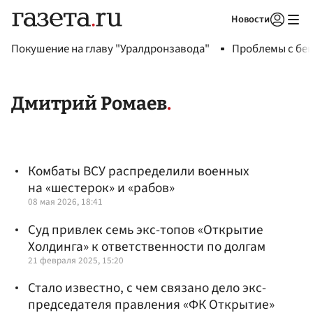
Новости
Авторизоваться
Покушение на главу "Уралдронзавода"
Проблемы с бен
Дмитрий Ромаев
Комбаты ВСУ распределили военных
на «шестерок» и «рабов»
08 мая 2026, 18:41
Суд привлек семь экс-топов «Открытие
Холдинга» к ответственности по долгам
21 февраля 2025, 15:20
Стало известно, с чем связано дело экс-
председателя правления «ФК Открытие»