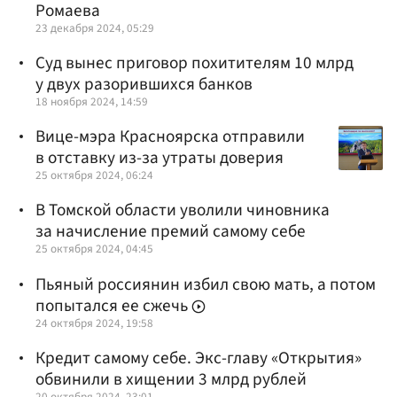
Ромаева
23 декабря 2024, 05:29
Суд вынес приговор похитителям 10 млрд
у двух разорившихся банков
18 ноября 2024, 14:59
Вице-мэра Красноярска отправили
в отставку из-за утраты доверия
25 октября 2024, 06:24
В Томской области уволили чиновника
за начисление премий самому себе
25 октября 2024, 04:45
Пьяный россиянин избил свою мать, а потом
попытался ее сжечь
24 октября 2024, 19:58
Кредит самому себе. Экс-главу «Открытия»
обвинили в хищении 3 млрд рублей
20 октября 2024, 23:01