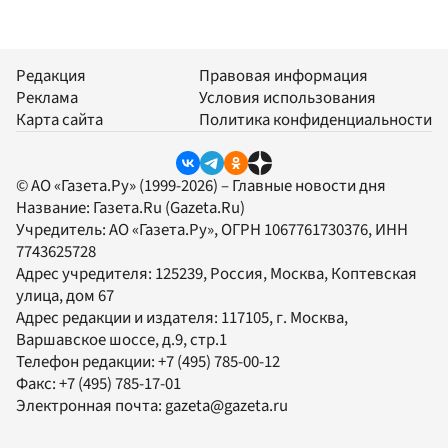
Редакция
Правовая информация
Реклама
Условия использования
Карта сайта
Политика конфиденциальности
© АО «Газета.Ру» (1999-2026) – Главные новости дня
Название:
Газета.Ru
(Gazeta.Ru)
Учредитель:
АО «Газета.Ру»
, ОГРН 1067761730376, ИНН
7743625728
Адрес учредителя: 125239, Россия, Москва, Коптевская
улица, дом 67
Адрес редакции и издателя:
117105
, г.
Москва
,
Варшавское шоссе, д.9, стр.1
Телефон редакции:
+7 (495) 785-00-12
Факс:
+7 (495) 785-17-01
Электронная почта:
gazeta@gazeta.ru