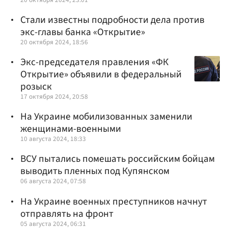
Стали известны подробности дела против
экс-главы банка «Открытие»
20 октября 2024, 18:56
Экс-председателя правления «ФК
Открытие» объявили в федеральный
розыск
17 октября 2024, 20:58
На Украине мобилизованных заменили
женщинами-военными
10 августа 2024, 18:33
ВСУ пытались помешать российским бойцам
выводить пленных под Купянском
06 августа 2024, 07:58
На Украине военных преступников начнут
отправлять на фронт
05 августа 2024, 06:31