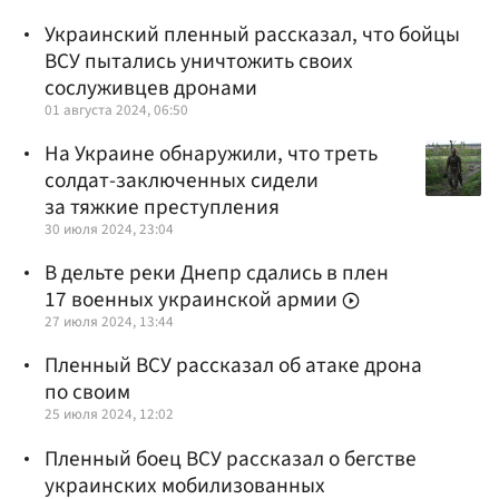
Украинский пленный рассказал, что бойцы
ВСУ пытались уничтожить своих
сослуживцев дронами
01 августа 2024, 06:50
На Украине обнаружили, что треть
солдат-заключенных сидели
за тяжкие преступления
30 июля 2024, 23:04
В дельте реки Днепр сдались в плен
17 военных украинской армии
27 июля 2024, 13:44
Пленный ВСУ рассказал об атаке дрона
по своим
25 июля 2024, 12:02
Пленный боец ВСУ рассказал о бегстве
украинских мобилизованных