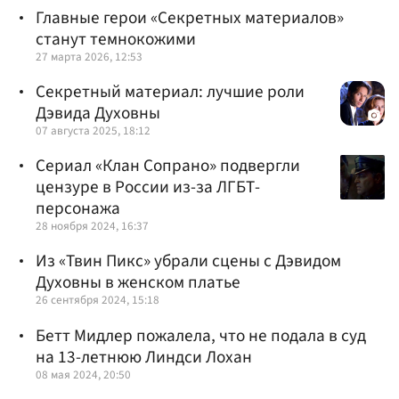
Главные герои «Секретных материалов»
станут темнокожими
27 марта 2026, 12:53
Секретный материал: лучшие роли
Дэвида Духовны
07 августа 2025, 18:12
Сериал «Клан Сопрано» подвергли
цензуре в России из-за ЛГБТ-
персонажа
28 ноября 2024, 16:37
Из «Твин Пикс» убрали сцены с Дэвидом
Духовны в женском платье
26 сентября 2024, 15:18
Бетт Мидлер пожалела, что не подала в суд
на 13-летнюю Линдси Лохан
08 мая 2024, 20:50