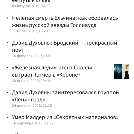
ее путь к славе
09 августа 2019, 14:30
Нелепая смерть Ельчина: как оборвалась
жизнь русской звезды Голливуда
11 марта 2019, 15:28
Дэвид Духовны: Бродский — прекрасный
поэт
10 февраля 2019, 14:21
«Железная леди»: агент Скалли
сыграет Тэтчер в «Короне»
20 января 2019, 19:40
Дэвид Духовны заинтересовался группой
«Ленинград»
24 декабря 2018, 12:10
Умер Малдер из «Секретных материалов»
16 сентября 2018, 22:32