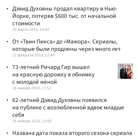
Дэвид Духовны продал квартиру в Нью-
Йорке, потеряв $600 тыс. от начальной
стоимости
29 марта 2023, 16:49
От «Твин Пикса» до «Мажора». Сериалы,
которые были продлены через много лет
12 февраля 2023, 12:44
73-летний Ричард Гир вышел
на красную дорожку в обнимку
с молодой женой
18 января 2023, 17:51
62-летний Дэвид Духовны появился
на публике с возлюбленной вдвое младше
себя
18 января 2023, 13:06
Названа дата показа второго сезона сериала