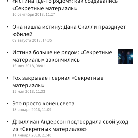
«Истина где-то рядом»: как создавались
«Секретные материалы»
10 сентября 2018, 11:27
Она нашла истину: Дана Скалли празднует
юбилей
09 августа 2018, 14:35
Истина больше не рядом: «Секретные
материалы» закончились
16 мая 2018, 08:01
Fox закрывает сериал «Секретные
материалы»
15 мая 2018, 11:33
Это просто конец света
13 января 2018, 11:09
Джиллиан Андерсон подтвердила свой уход
из «Секретных материалов»
11 января 2018, 21:40