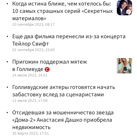
Когда истина ближе, чем хотелось бы:
10 самых страшных серий «Секретных
материалов»
10 сентября 2023, 08:17
Еще два фильма перенесли из-за концерта
Тейлор Свифт
02 сентября 2023, 15:00
Пригожин поддержал мятеж
в Голливуде
14 июля 2023, 16:51
Голливудские актеры готовятся начать
забастовку вслед за сценаристами
11 июля 2023, 17:06
Отсидевшая за мошенничество звезда
«Дома-2» Анастасия Дашко приобрела
недвижимость
30 марта 2023, 17:51