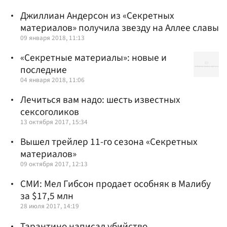
Джиллиан Андерсон из «Секретных
материалов» получила звезду на Аллее славы
09 января 2018, 11:13
«Секретные материалы»: новые и
последние
04 января 2018, 11:06
Лечиться вам надо: шесть известных
сексоголиков
13 октября 2017, 15:34
Вышел трейлер 11-го сезона «Секретных
материалов»
09 октября 2017, 12:13
СМИ: Мел Гибсон продает особняк в Малибу
за $17,5 млн
28 июля 2017, 14:19
Тарантино написал убийство