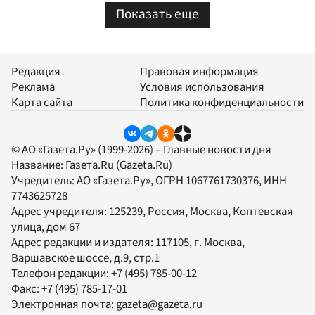
Показать еще
Редакция
Правовая информация
Реклама
Условия использования
Карта сайта
Политика конфиденциальности
© АО «Газета.Ру» (1999-2026) – Главные новости дня
Название:
Газета.Ru
(Gazeta.Ru)
Учредитель:
АО «Газета.Ру»
, ОГРН 1067761730376, ИНН
7743625728
Адрес учредителя: 125239, Россия, Москва, Коптевская
улица, дом 67
Адрес редакции и издателя:
117105
, г.
Москва
,
Варшавское шоссе, д.9, стр.1
Телефон редакции:
+7 (495) 785-00-12
Факс:
+7 (495) 785-17-01
Электронная почта:
gazeta@gazeta.ru