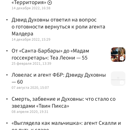
«Территория»
14 декабря 2022, 16:38
Дэвид Духовны ответил на вопрос
о готовности вернуться к роли агента
Малдера
14 декабря 2022, 15:29
От «Санта-Барбары» до «Мадам
госсекретарь»: Теа Леони — 55
25 февраля 2021, 13:39
Ловелас и агент ФБР: Дэвиду Духовны
— 60
07 августа 2020, 15:07
Смерть, забвение и Духовны: что стало со
звездами «Твин Пикса»
08 апреля 2020, 19:31
«Выглядела как мальчишка»: агент Скалли и