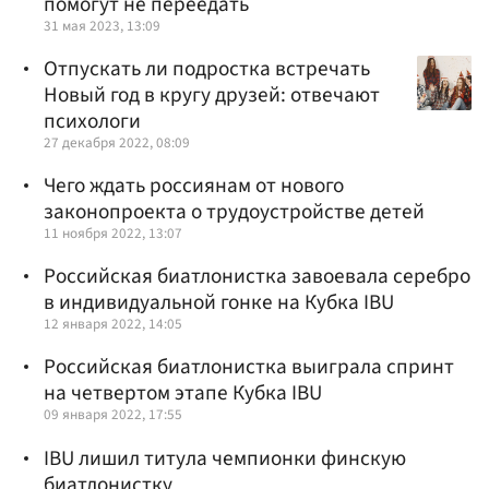
помогут не переедать
31 мая 2023, 13:09
Отпускать ли подростка встречать
Новый год в кругу друзей: отвечают
психологи
27 декабря 2022, 08:09
Чего ждать россиянам от нового
законопроекта о трудоустройстве детей
11 ноября 2022, 13:07
Российская биатлонистка завоевала серебро
в индивидуальной гонке на Кубка IBU
12 января 2022, 14:05
Российская биатлонистка выиграла спринт
на четвертом этапе Кубка IBU
09 января 2022, 17:55
IBU лишил титула чемпионки финскую
биатлонистку