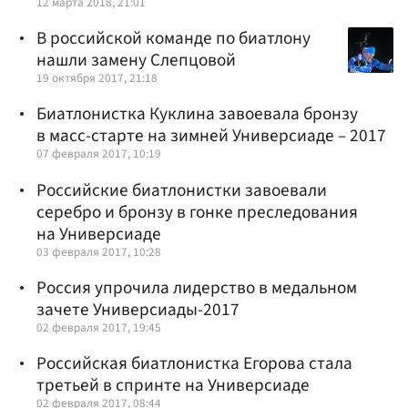
12 марта 2018, 21:01
В российской команде по биатлону
нашли замену Слепцовой
19 октября 2017, 21:18
Биатлонистка Куклина завоевала бронзу
в масс-старте на зимней Универсиаде – 2017
07 февраля 2017, 10:19
Российские биатлонистки завоевали
серебро и бронзу в гонке преследования
на Универсиаде
03 февраля 2017, 10:28
Россия упрочила лидерство в медальном
зачете Универсиады-2017
02 февраля 2017, 19:45
Российская биатлонистка Егорова стала
третьей в спринте на Универсиаде
02 февраля 2017, 08:44