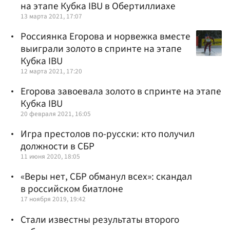
на этапе Кубка IBU в Обертиллиахе
13 марта 2021, 17:07
Россиянка Егорова и норвежка вместе
выиграли золото в спринте на этапе
Кубка IBU
12 марта 2021, 17:20
Егорова завоевала золото в спринте на этапе
Кубка IBU
20 февраля 2021, 16:05
Игра престолов по-русски: кто получил
должности в СБР
11 июня 2020, 18:05
«Веры нет, СБР обманул всех»: скандал
в российском биатлоне
17 ноября 2019, 19:42
Стали известны результаты второго