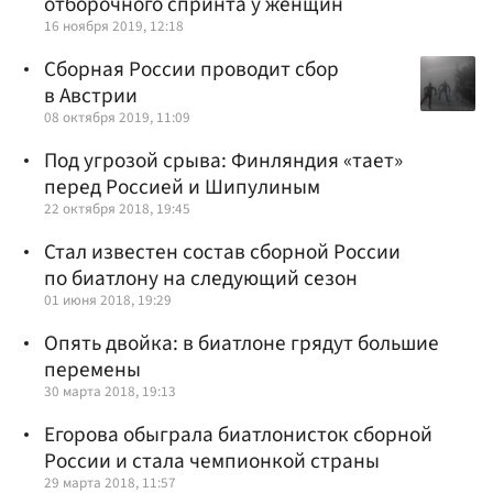
отборочного спринта у женщин
16 ноября 2019, 12:18
Сборная России проводит сбор
в Австрии
08 октября 2019, 11:09
Под угрозой срыва: Финляндия «тает»
перед Россией и Шипулиным
22 октября 2018, 19:45
Стал известен состав сборной России
по биатлону на следующий сезон
01 июня 2018, 19:29
Опять двойка: в биатлоне грядут большие
перемены
30 марта 2018, 19:13
Егорова обыграла биатлонисток сборной
России и стала чемпионкой страны
29 марта 2018, 11:57