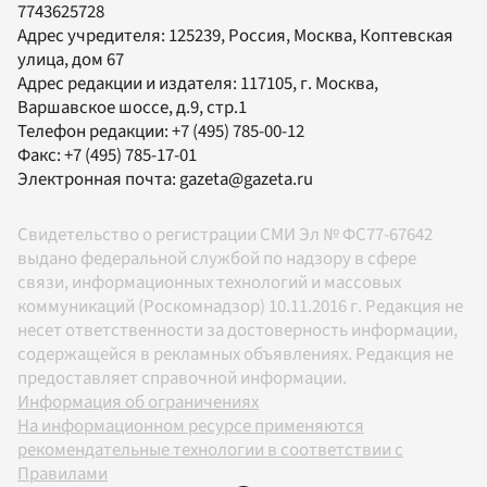
7743625728
Адрес учредителя: 125239, Россия, Москва, Коптевская
улица, дом 67
Адрес редакции и издателя:
117105
, г.
Москва
,
Варшавское шоссе, д.9, стр.1
Телефон редакции:
+7 (495) 785-00-12
Факс:
+7 (495) 785-17-01
Электронная почта:
gazeta@gazeta.ru
Свидетельство о регистрации СМИ Эл № ФС77-67642
выдано федеральной службой по надзору в сфере
связи, информационных технологий и массовых
коммуникаций (Роскомнадзор) 10.11.2016 г. Редакция не
несет ответственности за достоверность информации,
содержащейся в рекламных объявлениях. Редакция не
предоставляет справочной информации.
Информация об ограничениях
На информационном ресурсе применяются
рекомендательные технологии в соответствии с
Правилами