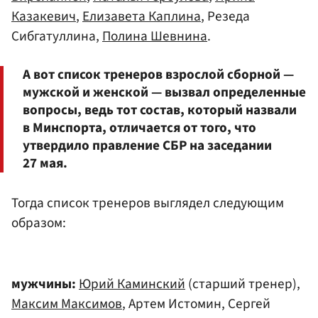
Казакевич
,
Елизавета Каплина
, Резеда
Сибгатуллина,
Полина Шевнина
.
А вот список тренеров взрослой сборной —
мужской и женской — вызвал определенные
вопросы, ведь тот состав, который назвали
в Минспорта, отличается от того, что
утвердило правление СБР на заседании
27 мая.
Тогда список тренеров выглядел следующим
образом:
мужчины:
Юрий Каминский
(старший тренер),
Максим Максимов
, Артем Истомин, Сергей