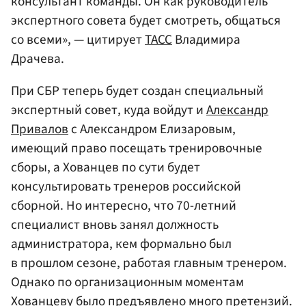
консультант команды. Он как руководитель
экспертного совета будет смотреть, общаться
со всеми», — цитирует
ТАСС
Владимира
Драчева.
При СБР теперь будет создан специальный
экспертный совет, куда войдут и
Александр
Привалов
с Александром Елизаровым,
имеющий право посещать тренировочные
сборы, а Хованцев по сути будет
консультировать тренеров российской
сборной. Но интересно, что 70-летний
специалист вновь занял должность
администратора, кем формально был
в прошлом сезоне, работая главным тренером.
Однако по организационным моментам
Хованцеву
было предъявлено много претензий.