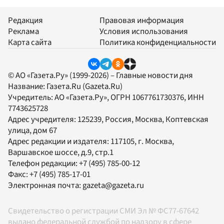
Редакция
Правовая информация
Реклама
Условия использования
Карта сайта
Политика конфиденциальности
© АО «Газета.Ру» (1999-2026) – Главные новости дня
Название:
Газета.Ru
(Gazeta.Ru)
Учредитель:
АО «Газета.Ру»
, ОГРН 1067761730376, ИНН
7743625728
Адрес учредителя: 125239, Россия, Москва, Коптевская
улица, дом 67
Адрес редакции и издателя:
117105
, г.
Москва
,
Варшавское шоссе, д.9, стр.1
Телефон редакции:
+7 (495) 785-00-12
Факс:
+7 (495) 785-17-01
Электронная почта:
gazeta@gazeta.ru
Свидетельство о регистрации СМИ Эл № ФС77-67642
выдано федеральной службой по надзору в сфере