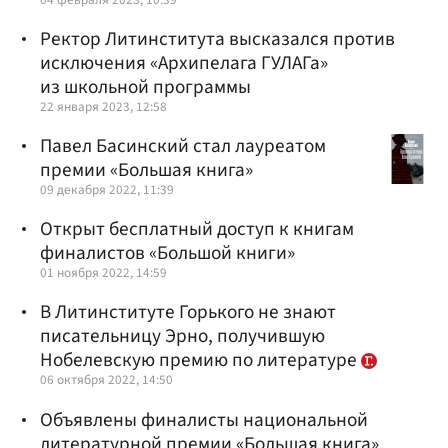
Ректор Литинститута высказался против
исключения «Архипелага ГУЛАГа»
из школьной программы
22 января 2023, 12:58
Павел Басинский стал лауреатом
премии «Большая книга»
09 декабря 2022, 11:39
Открыт бесплатный доступ к книгам
финалистов «Большой книги»
01 ноября 2022, 14:59
В Литинституте Горького не знают
писательницу Эрно, получившую
Нобелевскую премию по литературе
06 октября 2022, 14:50
Объявлены финалисты национальной
литературной премии «Большая книга»