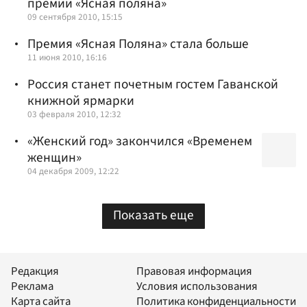
премии «Ясная поляна»
09 сентября 2010, 15:15
Премия «Ясная Поляна» стала больше
11 июня 2010, 16:16
Россия станет почетным гостем Гаванской
книжной ярмарки
03 февраля 2010, 12:32
«Женский год» закончился «Временем
женщин»
04 декабря 2009, 12:22
Показать еще
Редакция
Правовая информация
Реклама
Условия использования
Карта сайта
Политика конфиденциальности