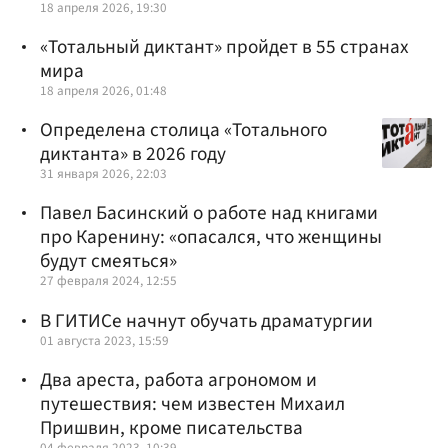
18 апреля 2026, 19:30
«Тотальный диктант» пройдет в 55 странах
мира
18 апреля 2026, 01:48
Определена столица «Тотального
диктанта» в 2026 году
31 января 2026, 22:03
Павел Басинский о работе над книгами
про Каренину: «опасался, что женщины
будут смеяться»
27 февраля 2024, 12:55
В ГИТИСе начнут обучать драматургии
01 августа 2023, 15:59
Два ареста, работа агрономом и
путешествия: чем известен Михаил
Пришвин, кроме писательства
04 февраля 2023, 10:39