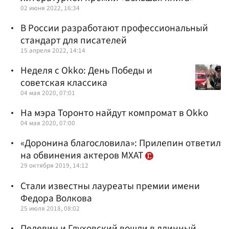
02 июня 2022, 16:34
В России разработают профессиональный
стандарт для писателей
15 апреля 2022, 14:14
Неделя с Okko: День Победы и
советская классика
04 мая 2020, 07:01
На мэра Торонто найдут компромат в Okko
04 мая 2020, 07:00
«Доронина благословила»: Прилепин ответил
на обвинения актеров МХАТ
29 октября 2019, 14:12
Стали известны лауреаты премии имени
Федора Волкова
25 июля 2018, 08:02
Пелевин и Глуховский вошли в длинный