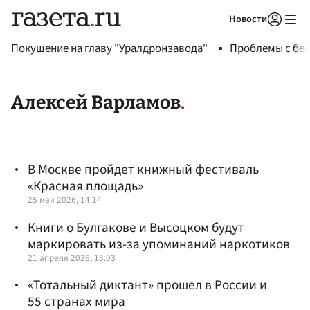
Новости
Авторизоваться
Покушение на главу "Уралдронзавода"
Проблемы с бен
Алексей Варламов
В Москве пройдет книжный фестиваль
«Красная площадь»
25 мая 2026, 14:14
Книги о Булгакове и Высоцком будут
маркировать из-за упоминаний наркотиков
21 апреля 2026, 13:03
«Тотальный диктант» прошел в России и
55 странах мира