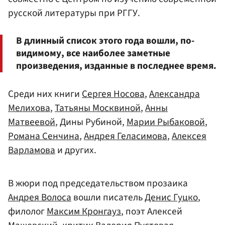
русской литературы при РГГУ.
В длинный список этого года вошли, по-
видимому, все наиболее заметные
произведения, изданные в последнее время.
Среди них книги
Сергея Носова
,
Александра
Мелихова
,
Татьяны Москвиной
,
Анны
Матвеевой
, Дины Рубиной,
Марии Рыбаковой
,
Романа Сенчина
,
Андрея Геласимова
,
Алексея
Варламова
и других.
В жюри под председательством прозаика
Андрея Волоса
вошли писатель
Денис Гуцко
,
филолог
Максим Кронгауз
, поэт Алексей