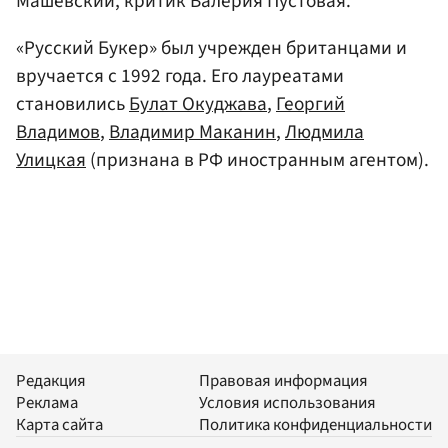
Машевский, критик Валерия Пустовая.
«Русский Букер» был учрежден британцами и
вручается с 1992 года. Его лауреатами
становились
Булат Окуджава
,
Георгий
Владимов
,
Владимир Маканин
,
Людмила
Улицкая
(признана в РФ иностранным агентом).
Редакция
Правовая информация
Реклама
Условия использования
Карта сайта
Политика конфиденциальности