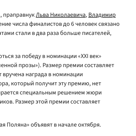
, праправнук
Льва Николаевича
,
Владимир
чение числа финалистов до 6 человек связано
антами стали в два раза больше писателей,
ться за победу в номинации «ХХI век»
енной прозы»). Размер премии составляет
т вручена награда в номинации
ора, который получит эту премию, нет
бирается специальным решением жюри
иков. Размер этой премии составляет
я Поляна» объявят в начале октября.