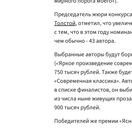
мирного порога моего»).
Председатель жюри конкурса
Толстой
, отметил, что увели
с тем, что в этом году номин
чем обычно - 43 автора.
Выбранные авторы будут боро
(«Яркое произведение соврем
750 тысяч рублей. Также буде
«Современная классика». Авт
в списке финалистов, он вы
из числа ныне живущих проза
900 тысяч рублей.
Победителей же премии «Ясна