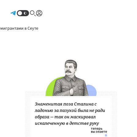
Авторизоваться
 мигрантами в Сеуте
Знаменитая поза Сталина с
ладонью за пазухой была не ради
образа — так он маскировал
искалеченную в детстве руку