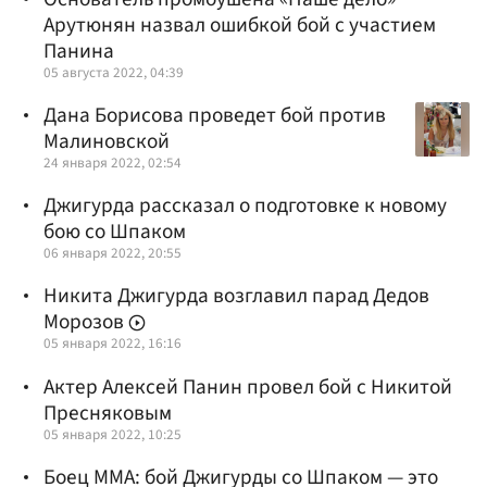
Арутюнян назвал ошибкой бой с участием
Панина
05 августа 2022, 04:39
Дана Борисова проведет бой против
Малиновской
24 января 2022, 02:54
Джигурда рассказал о подготовке к новому
бою со Шпаком
06 января 2022, 20:55
Никита Джигурда возглавил парад Дедов
Морозов
05 января 2022, 16:16
Актер Алексей Панин провел бой с Никитой
Пресняковым
05 января 2022, 10:25
Боец ММА: бой Джигурды со Шпаком — это