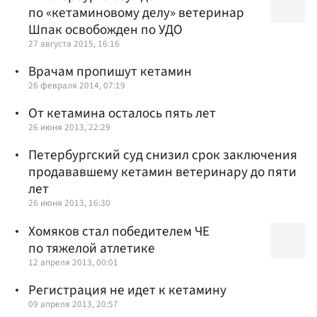
по «кетаминовому делу» ветеринар
Шпак освобожден по УДО
27 августа 2015, 16:16
Врачам пропишут кетамин
26 февраля 2014, 07:19
От кетамина осталось пять лет
26 июня 2013, 22:29
Петербургский суд снизил срок заключения
продававшему кетамин ветеринару до пяти
лет
26 июня 2013, 16:30
Хомяков стал победителем ЧЕ
по тяжелой атлетике
12 апреля 2013, 00:01
Регистрация не идет к кетамину
09 апреля 2013, 20:57