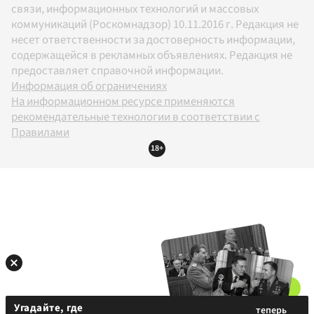
связи, информационных технологий и массовых
коммуникаций (Роскомнадзор) 10.11.2016 г. Редакция не
несет ответственности за достоверность информации,
содержащейся в рекламных объявлениях. Редакция не
предоставляет справочной информации.
Информация об ограничениях
На информационном ресурсе применяются
рекомендательные технологии в соответствии с
Правилами
18+
Угадайте, где