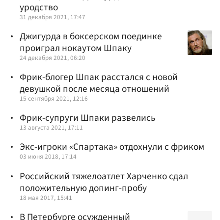
уродство
31 декабря 2021, 17:47
Джигурда в боксерском поединке
проиграл нокаутом Шпаку
24 декабря 2021, 06:20
Фрик-блогер Шпак расстался с новой
девушкой после месяца отношений
15 сентября 2021, 12:16
Фрик-супруги Шпаки развелись
13 августа 2021, 17:11
Экс-игроки «Спартака» отдохнули с фриком
03 июня 2018, 17:14
Российский тяжелоатлет Харченко сдал
положительную допинг-пробу
18 мая 2017, 15:41
В Петербурге осужденный