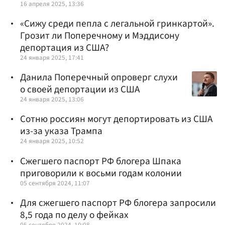
16 апреля 2025, 13:36
«Сижу среди пепла с легальной гринкартой».
Грозит ли Поперечному и Мэддисону
депортация из США?
24 января 2025, 17:41
Данила Поперечный опроверг слухи
о своей депортации из США
24 января 2025, 13:06
Сотню россиян могут депортировать из США
из-за указа Трампа
24 января 2025, 10:52
Сжегшего паспорт РФ блогера Шпака
приговорили к восьми годам колонии
05 сентября 2024, 11:07
Для сжегшего паспорт РФ блогера запросили
8,5 года по делу о фейках
05 сентября 2024, 10:08