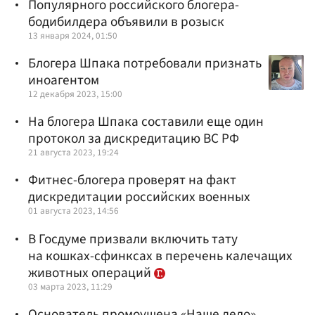
Популярного российского блогера-
бодибилдера объявили в розыск
13 января 2024, 01:50
Блогера Шпака потребовали признать
иноагентом
12 декабря 2023, 15:00
На блогера Шпака составили еще один
протокол за дискредитацию ВС РФ
21 августа 2023, 19:24
Фитнес-блогера проверят на факт
дискредитации российских военных
01 августа 2023, 14:56
В Госдуме призвали включить тату
на кошках-сфинксах в перечень калечащих
животных операций
03 марта 2023, 11:29
Основатель промоушена «Наше дело»