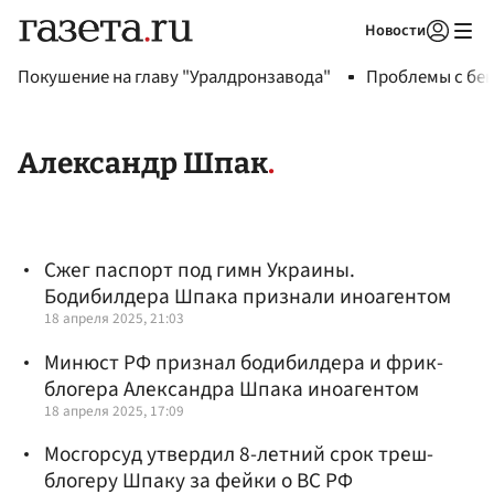
Новости
Авторизоваться
Покушение на главу "Уралдронзавода"
Проблемы с бен
Александр Шпак
Сжег паспорт под гимн Украины.
Бодибилдера Шпака признали иноагентом
18 апреля 2025, 21:03
Минюст РФ признал бодибилдера и фрик-
блогера Александра Шпака иноагентом
18 апреля 2025, 17:09
Мосгорсуд утвердил 8-летний срок треш-
блогеру Шпаку за фейки о ВС РФ