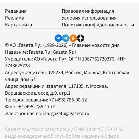
Редакция
Правовая информация
Реклама
Условия использования
Карта сайта
Политика конфиденциальности
© АО «Газета.Ру» (1999-2026) – Главные новости дня
Название:
Газета.Ru
(Gazeta.Ru)
Учредитель:
АО «Газета.Ру»
, ОГРН 1067761730376, ИНН
7743625728
Адрес учредителя: 125239, Россия, Москва, Коптевская
улица, дом 67
Адрес редакции и издателя:
117105
, г.
Москва
,
Варшавское шоссе, д.9, стр.1
Телефон редакции:
+7 (495) 785-00-12
Факс:
+7 (495) 785-17-01
Электронная почта:
gazeta@gazeta.ru
Свидетельство о регистрации СМИ Эл № ФС77-67642
выдано федеральной службой по надзору в сфере