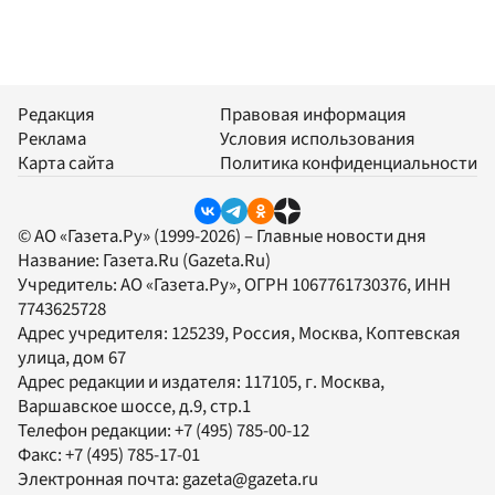
Редакция
Правовая информация
Реклама
Условия использования
Карта сайта
Политика конфиденциальности
© АО «Газета.Ру» (1999-2026) – Главные новости дня
Название:
Газета.Ru
(Gazeta.Ru)
Учредитель:
АО «Газета.Ру»
, ОГРН 1067761730376, ИНН
7743625728
Адрес учредителя: 125239, Россия, Москва, Коптевская
улица, дом 67
Адрес редакции и издателя:
117105
, г.
Москва
,
Варшавское шоссе, д.9, стр.1
Телефон редакции:
+7 (495) 785-00-12
Факс:
+7 (495) 785-17-01
Электронная почта:
gazeta@gazeta.ru