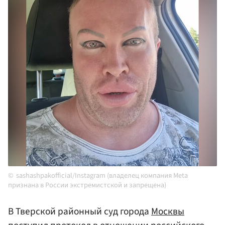
sashashpakofficial/Instagram (владелец компания Meta
признана в России экстремистской и запрещена)
В Тверской районный суд города
Москвы