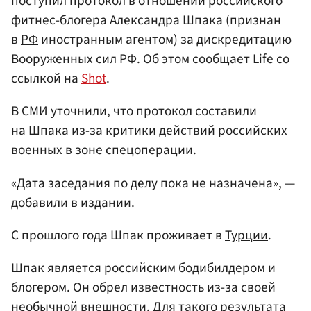
поступил протокол в отношении российского
фитнес-блогера Александра Шпака (признан
в
РФ
иностранным агентом) за дискредитацию
Вооруженных сил РФ. Об этом сообщает Life со
ссылкой на
Shot
.
В СМИ уточнили, что протокол составили
на Шпака из-за критики действий российских
военных в зоне спецоперации.
«Дата заседания по делу пока не назначена», —
добавили в издании.
С прошлого года Шпак проживает в
Турции
.
Шпак является российским бодибилдером и
блогером. Он обрел известность из-за своей
необычной внешности. Для такого результата