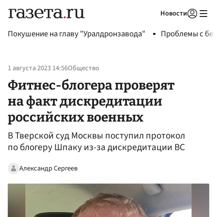
Новости
Авторизоваться
Покушение на главу "Уралдронзавода"
Проблемы с бен
1 августа 2023 14:56
Общество
Фитнес-блогера проверят
на факт дискредитации
российских военных
В Тверской суд Москвы поступил протокол
по блогеру Шпаку из-за дискредитации ВС
Александр Сергеев