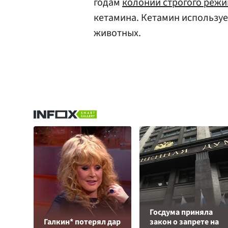
годам
колонии строгого реж
кетамина. Кетамин используе
животных.
Госдума приняла
Галкин* потерял дар
закон о запрете на