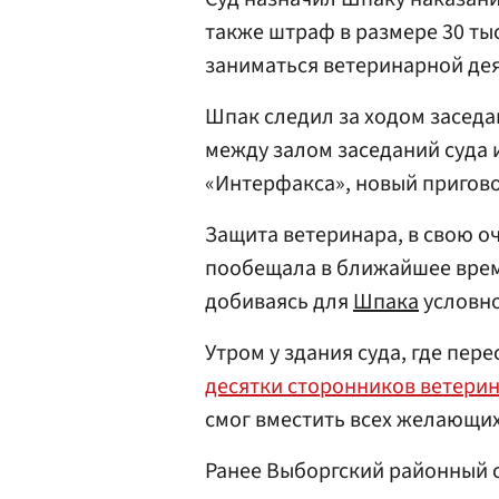
также штраф в размере 30 ты
заниматься ветеринарной дея
Шпак следил за ходом заседа
между залом заседаний суда 
«Интерфакса», новый пригово
Защита ветеринара, в свою о
пообещала в ближайшее врем
добиваясь для
Шпака
условно
Утром у здания суда, где пе
десятки сторонников ветери
смог вместить всех желающих 
Ранее Выборгский районный с