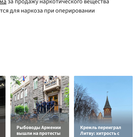
има
за продажу наркотического вещества
тся для наркоза при оперировании
Рыбоводы Армении
Кремль переиграл
вышли на протесты
Литву: хитрость с