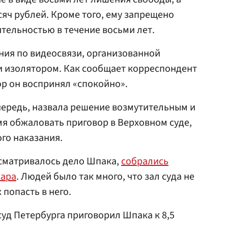
сяч рублей. Кроме того, ему запрещено
тельностью в течение восьми лет.
ния по видеосвязи, организованной
и изолятором. Как сообщает корреспондент
р он воспринял «спокойно».
чередь, назвала решение возмутительным и
я обжаловать приговор в Верховном суде,
го наказания.
ресматривалось дело Шпака,
собрались
нара
. Людей было так много, что зал суда не
попасть в него.
уд Петербурга приговорил Шпака к 8,5