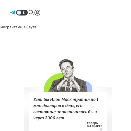
Авторизоваться
 мигрантами в Сеуте
Если бы Илон Маск тратил по 1
млн долларов в день, его
состояние не закончилось бы и
через 2000 лет