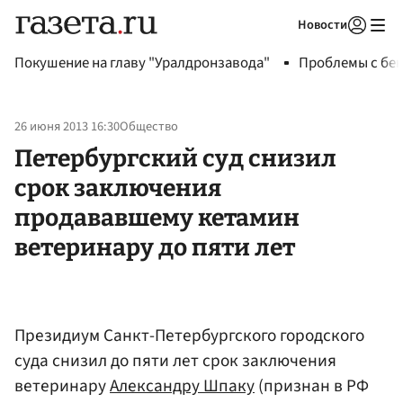
Новости
Авторизоваться
Покушение на главу "Уралдронзавода"
Проблемы с бен
26 июня 2013 16:30
Общество
Петербургский суд снизил
срок заключения
продававшему кетамин
ветеринару до пяти лет
Президиум Санкт-Петербургского городского
суда снизил до пяти лет срок заключения
ветеринару
Александру Шпаку
(признан в РФ