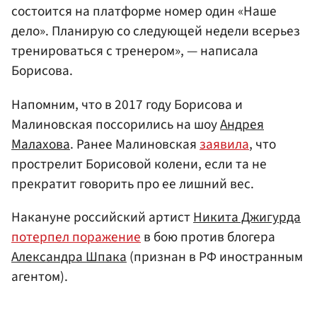
состоится на платформе номер один «Наше
дело». Планирую со следующей недели всерьез
тренироваться с тренером», — написала
Борисова.
Напомним, что в 2017 году Борисова и
Малиновская поссорились на шоу
Андрея
Малахова
. Ранее Малиновская
заявила
, что
прострелит Борисовой колени, если та не
прекратит говорить про ее лишний вес.
Накануне российский артист
Никита Джигурда
потерпел поражение
в бою против блогера
Александра Шпака
(признан в РФ иностранным
агентом).