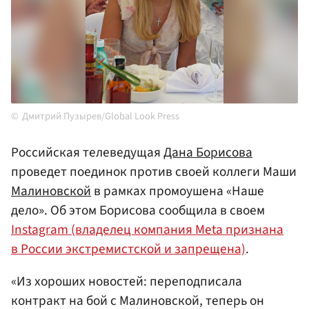
Дмитрий Пузырев/Global Look Press
Российская телеведущая
Дана Борисова
проведет поединок против своей коллеги Маши
Малиновской
в рамках промоушена «Наше
дело». Об этом Борисова сообщила в своем
Instagram (владелец компания Meta признана
в России экстремистской и запрещена)
.
«Из хороших новостей: переподписала
контракт на бой с Малиновской, теперь он