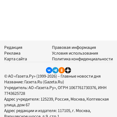
Редакция
Правовая информация
Реклама
Условия использования
Карта сайта
Политика конфиденциальности
© АО «Газета.Ру» (1999-2026) – Главные новости дня
Название:
Газета.Ru
(Gazeta.Ru)
Учредитель:
АО «Газета.Ру»
, ОГРН 1067761730376, ИНН
7743625728
Адрес учредителя: 125239, Россия, Москва, Коптевская
улица, дом 67
Адрес редакции и издателя:
117105
, г.
Москва
,
Варшавское шоссе, д.9, стр.1