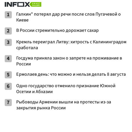
1
Галкин* потерял дар речи после слов Пугачевой о
Киеве
2
В России стремительно дорожает сахар
3
Кремль переиграл Литву: хитрость с Калининградом
сработала
4
Госдума приняла закон о запрете на проживание в
России
5
Ермолаев день: что можно и нельзя делать 8 августа
6
Одно государство отменило признание Южной
Осетии и Абхазии
7
Рыбоводы Армении вышли на протесты из-за
закрытия рынка России