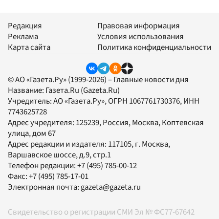
Редакция
Правовая информация
Реклама
Условия использования
Карта сайта
Политика конфиденциальности
© АО «Газета.Ру» (1999-2026) – Главные новости дня
Название:
Газета.Ru
(Gazeta.Ru)
Учредитель:
АО «Газета.Ру»
, ОГРН 1067761730376, ИНН
7743625728
Адрес учредителя: 125239, Россия, Москва, Коптевская
улица, дом 67
Адрес редакции и издателя:
117105
, г.
Москва
,
Варшавское шоссе, д.9, стр.1
Телефон редакции:
+7 (495) 785-00-12
Факс:
+7 (495) 785-17-01
Электронная почта:
gazeta@gazeta.ru
Свидетельство о регистрации СМИ Эл № ФС77-67642