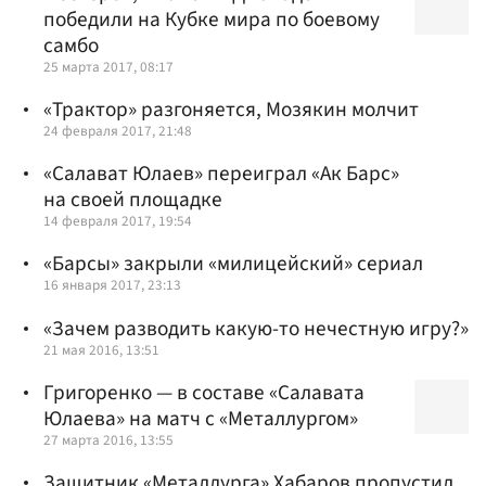
победили на Кубке мира по боевому
самбо
25 марта 2017, 08:17
«Трактор» разгоняется, Мозякин молчит
24 февраля 2017, 21:48
«Салават Юлаев» переиграл «Ак Барс»
на своей площадке
14 февраля 2017, 19:54
«Барсы» закрыли «милицейский» сериал
16 января 2017, 23:13
«Зачем разводить какую-то нечестную игру?»
21 мая 2016, 13:51
Григоренко — в составе «Салавата
Юлаева» на матч с «Металлургом»
27 марта 2016, 13:55
Защитник «Металлурга» Хабаров пропустил