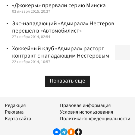
«Джокеры» прервали серию Минска
03 января 2015, 20:37
Экс-нападающий «Адмирала» Нестеров
перешел в «Автомобилист»
27 ноября 2014, 02:54
Хоккейный клуб «Адмирал» расторг
контракт с нападающим Нестеровым
22 ноября 2014, 10:57
Показать еще
Редакция
Правовая информация
Реклама
Условия использования
Карта сайта
Политика конфиденциальности