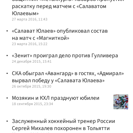
раскатку перед матчем с «Салаватом
Юлаевым»
27 марта 2016, 11:43
«Салават Юлаев» опубликовал состав
на матч с «Магниткой»
23 марта 2016, 15:22
«Зенит» проиграл дело против Гулливера
24 декабря 2015, 15:41
СКА обыграл «Авангард» в гостях, «Адмирал»
вырвал победу у «Салавата Юлаева»
26 октября 2015, 19:30
Мозякин и КХЛ празднуют юбилеи
18 сентября 2015, 23:34
Заслуженный хоккейный тренер России
Сергей Михалев похоронен в Тольятти