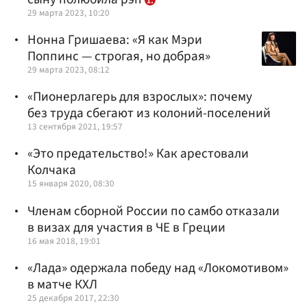
29 марта 2023, 10:20
Нонна Гришаева: «Я как Мэри
Поппинс — строгая, но добрая»
29 марта 2023, 08:12
«Пионерлагерь для взрослых»: почему
без труда сбегают из колоний-поселений
13 сентября 2021, 19:57
«Это предательство!» Как арестовали
Колчака
15 января 2020, 08:30
Членам сборной России по самбо отказали
в визах для участия в ЧЕ в Греции
16 мая 2018, 19:01
«Лада» одержала победу над «Локомотивом»
в матче КХЛ
25 декабря 2017, 22:30