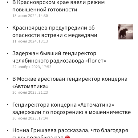
В Красноярском крае ввели режим
повышенной готовности
13 июня 2024, 14:30
Красноярцев предупредили об
опасности встречи с медведями
11 июня 2024, 13:13
Задержан бывший гендиректор
челябинского радиозавода «Полет»
22 ноября 2023, 17:52
В Москве арестован гендиректор концерна
«Автоматика»
30 июня 2023, 21:23
Гендиректора концерна «Автоматика»
задержали по подозрению в мошенничестве
30 июня 2023, 17:04
Нонна Гришаева рассказала, что благодаря
сыну полюбила рэп