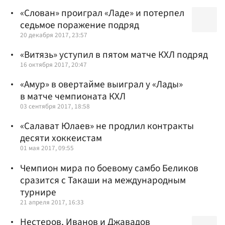
«Слован» проиграл «Ладе» и потерпел
седьмое поражение подряд
20 декабря 2017, 23:57
«Витязь» уступил в пятом матче КХЛ подряд
16 октября 2017, 20:47
«Амур» в овертайме выиграл у «Лады»
в матче чемпионата КХЛ
03 сентября 2017, 18:58
«Салават Юлаев» не продлил контракты
десяти хоккеистам
01 мая 2017, 09:55
Чемпион мира по боевому самбо Беликов
сразится с Такаши на международным
турнире
21 апреля 2017, 16:33
Нестеров, Иванов и Джавадов