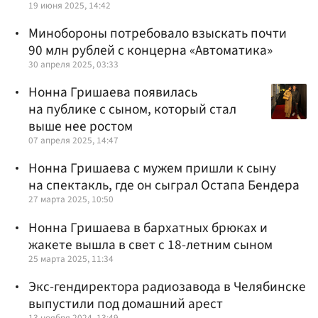
19 июня 2025, 14:42
Минобороны потребовало взыскать почти
90 млн рублей с концерна «Автоматика»
30 апреля 2025, 03:33
Нонна Гришаева появилась
на публике с сыном, который стал
выше нее ростом
07 апреля 2025, 14:47
Нонна Гришаева с мужем пришли к сыну
на спектакль, где он сыграл Остапа Бендера
27 марта 2025, 10:50
Нонна Гришаева в бархатных брюках и
жакете вышла в свет с 18-летним сыном
25 марта 2025, 11:34
Экс-гендиректора радиозавода в Челябинске
выпустили под домашний арест
13 ноября 2024, 13:49