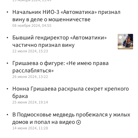
Начальник НИО-3 «Автоматика» признал
вину в деле о мошенничестве
08 ноября 2024, 04:55
Бывший гендиректор «Автоматики»
частично признал вину
22 июля 2024, 15:23
Гришаева о фигуре: «Не имею права
расслабляться»
26 июня 2024, 13:22
Нонна Гришаева раскрыла секрет крепкого
брака
25 июня 2024, 19:14
В Подмосковье медведь пробежался у жилых
домов и попал на видео
14 июня 2024, 11:28