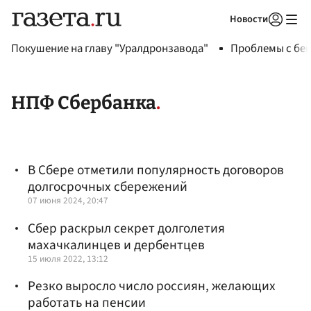
Новости
Авторизоваться
Покушение на главу "Уралдронзавода"
Проблемы с бен
НПФ Сбербанка
В Сбере отметили популярность договоров
долгосрочных сбережений
07 июня 2024, 20:47
Сбер раскрыл секрет долголетия
махачкалинцев и дербентцев
15 июля 2022, 13:12
Резко выросло число россиян, желающих
работать на пенсии