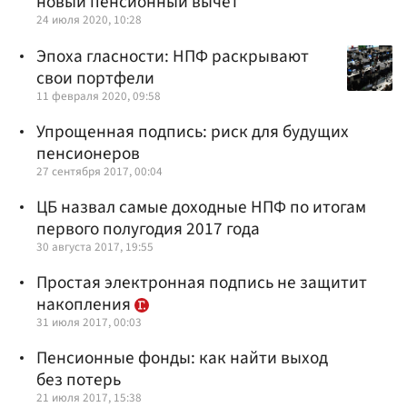
новый пенсионный вычет
24 июля 2020, 10:28
Эпоха гласности: НПФ раскрывают
свои портфели
11 февраля 2020, 09:58
Упрощенная подпись: риск для будущих
пенсионеров
27 сентября 2017, 00:04
ЦБ назвал самые доходные НПФ по итогам
первого полугодия 2017 года
30 августа 2017, 19:55
Простая электронная подпись не защитит
накопления
31 июля 2017, 00:03
Пенсионные фонды: как найти выход
без потерь
21 июля 2017, 15:38