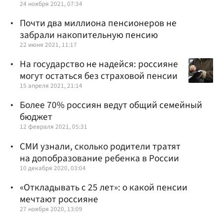
24 ноября 2021, 07:34
Почти два миллиона пенсионеров не
забрали накопительную пенсию
22 июня 2021, 11:17
На государство не надейся: россияне
могут остаться без страховой пенсии
15 апреля 2021, 21:14
Более 70% россиян ведут общий семейный
бюджет
12 февраля 2021, 05:31
СМИ узнали, сколько родители тратят
на допобразование ребенка в России
10 декабря 2020, 03:04
«Откладывать с 25 лет»: о какой пенсии
мечтают россияне
27 ноября 2020, 13:09