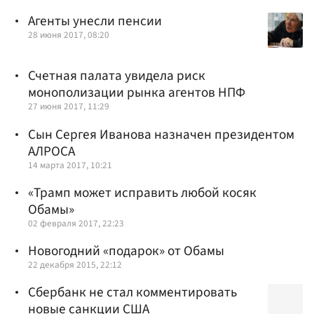
Агенты унесли пенсии
28 июня 2017, 08:20
Счетная палата увидела риск
монополизации рынка агентов НПФ
27 июня 2017, 11:29
Сын Сергея Иванова назначен президентом
АЛРОСА
14 марта 2017, 10:21
«Трамп может исправить любой косяк
Обамы»
02 февраля 2017, 22:23
Новогодний «подарок» от Обамы
22 декабря 2015, 22:12
Сбербанк не стал комментировать
новые санкции США