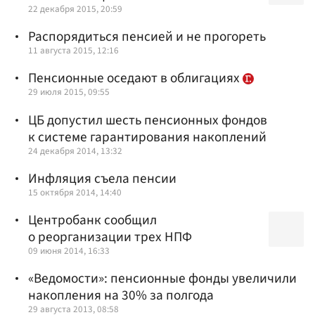
22 декабря 2015, 20:59
Распорядиться пенсией и не прогореть
11 августа 2015, 12:16
Пенсионные оседают в облигациях
29 июля 2015, 09:55
ЦБ допустил шесть пенсионных фондов
к системе гарантирования накоплений
24 декабря 2014, 13:32
Инфляция съела пенсии
15 октября 2014, 14:40
Центробанк сообщил
о реорганизации трех НПФ
09 июня 2014, 16:33
«Ведомости»: пенсионные фонды увеличили
накопления на 30% за полгода
29 августа 2013, 08:58