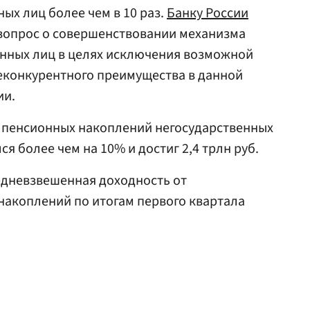
ых лиц более чем в 10 раз.
Банку России
вопрос о совершенствовании механизма
нных лиц в целях исключения возможной
еконкурентного преимущества в данной
ии.
 пенсионных накоплений негосударственных
 более чем на 10% и достиг 2,4 трлн руб.
редневзвешенная доходность от
накоплений по итогам первого квартала