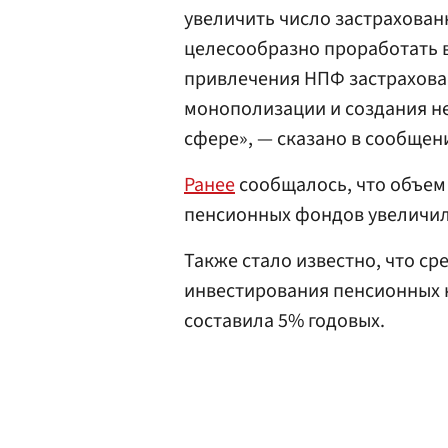
увеличить число застрахованн
целесообразно проработать 
привлечения НПФ застрахова
монополизации и создания н
сфере», — сказано в сообщен
Ранее
сообщалось, что объем
пенсионных фондов увеличился
Также стало известно, что с
инвестирования пенсионных 
составила 5% годовых.