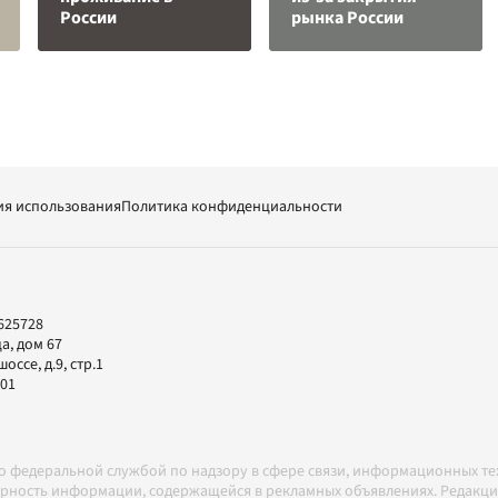
России
рынка России
ия использования
Политика конфиденциальности
625728
а, дом 67
ссе, д.9, стр.1
-01
но федеральной службой по надзору в сфере связи, информационных т
товерность информации, содержащейся в рекламных объявлениях. Редак