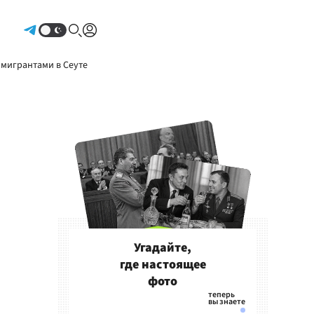
Авторизоваться
 мигрантами в Сеуте
Угадайте,
где настоящее
фото