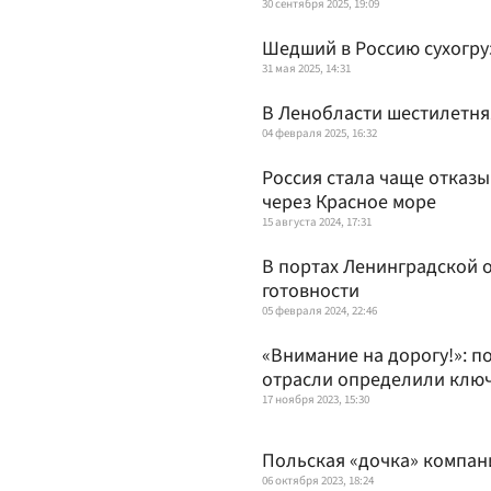
30 сентября 2025, 19:09
Шедший в Россию сухогруз
31 мая 2025, 14:31
В Ленобласти шестилетня
04 февраля 2025, 16:32
Россия стала чаще отказ
через Красное море
15 августа 2024, 17:31
В портах Ленинградской 
готовности
05 февраля 2024, 22:46
«Внимание на дорогу!»: п
отрасли определили клю
17 ноября 2023, 15:30
Польская «дочка» компан
06 октября 2023, 18:24