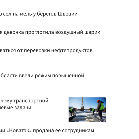
 сел на мель у берегов Швеции
я девочка проглотила воздушный шарик
ываться от перевозки нефтепродуктов
области ввели режим повышенной
очему транспортной
чевые задачи
ии «Новатэк» продана ее сотрудникам