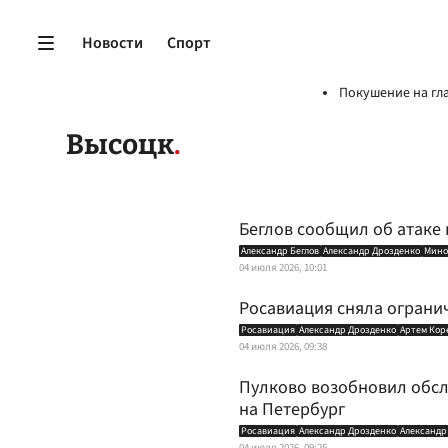
Новости
Спорт
Покушение на гл
Высоцк
Беглов сообщил об атаке 
Александр Беглов
Александр Дрозденко
Мино
04 июля 2026, 10:01
Росавиация сняла ограни
Росавиация
Александр Дрозденко
Артем Кор
04 июля 2026, 09:38
Пулково возобновил обсл
на Петербург
Росавиация
Александр Дрозденко
Александр
04 июля 2026, 09:25