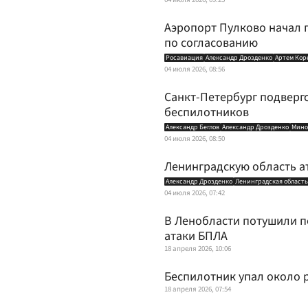
Аэропорт Пулково начал 
по согласованию
Росавиация
Александр Дрозденко
Артем Кор
04 июля 2026, 08:56
Санкт-Петербург подверг
беспилотников
Александр Беглов
Александр Дрозденко
Мино
04 июля 2026, 08:50
Ленинградскую область а
Александр Дрозденко
Ленинградская область
04 июля 2026, 07:42
В Ленобласти потушили п
атаки БПЛА
18 апреля 2026, 10:06
Беспилотник упал около 
18 апреля 2026, 07:54