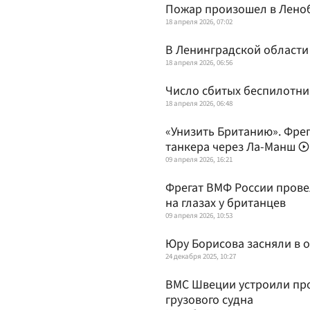
Пожар произошел в Леноб
18 апреля 2026, 07:02
В Ленинградской области
18 апреля 2026, 06:56
Число сбитых беспилотни
18 апреля 2026, 06:48
«Унизить Британию». Фре
танкера через Ла-Манш
09 апреля 2026, 16:21
Фрегат ВМФ России прове
на глазах у британцев
09 апреля 2026, 10:53
Юру Борисова засняли в 
24 декабря 2025, 10:27
ВМС Швеции устроили про
грузового судна