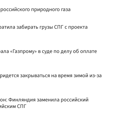
 российского природного газа
атила забирать грузы СПГ с проекта
ла «Газпрому» в суде по делу об оплате
ридется закрываться на время зимой из-за
сон: Финляндия заменила российский
ийским СПГ