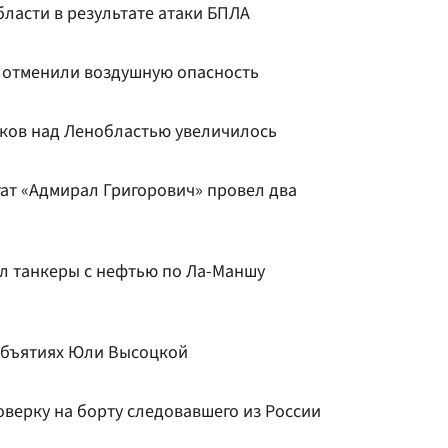
ласти в результате атаки БПЛА
 отменили воздушную опасность
ков над Ленобластью увеличилось
гат «Адмирал Григорович» провел два
л танкеры с нефтью по Ла-Маншу
объятиях Юли Высоцкой
верку на борту следовавшего из России