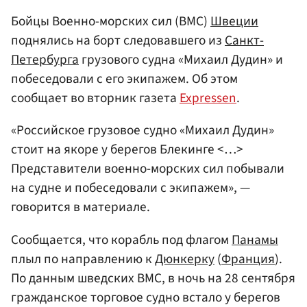
Бойцы Военно-морских сил (ВМС)
Швеции
поднялись на борт следовавшего из
Санкт-
Петербурга
грузового судна «Михаил Дудин» и
побеседовали с его экипажем. Об этом
сообщает во вторник газета
Expressen
.
«Российское грузовое судно «Михаил Дудин»
стоит на якоре у берегов Блекинге <…>
Представители военно-морских сил побывали
на судне и побеседовали с экипажем», —
говорится в материале.
Сообщается, что корабль под флагом
Панамы
плыл по направлению к
Дюнкерку
(
Франция
).
По данным шведских ВМС, в ночь на 28 сентября
гражданское торговое судно встало у берегов