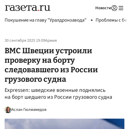
Новости
Авторизоваться
Покушение на главу "Уралдронзавода"
Проблемы с бен
30 сентября 2025 19:09
Армия
ВМС Швеции устроили
проверку на борту
следовавшего из России
грузового судна
Expressen: шведские военные поднялись
на борт шедшего из России грузового судна
Аслан Гюлмамедов