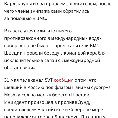
Карлскруны из-за проблем с двигателем, после
чего члены экипажа сами обратились
за помощью к ВМС.
В газете уточнили, что ничего
противозаконного в международных водах
совершено не было — представители ВМС
Швеции провели беседу с командой корабля
исключительно в связи с «международной
обстановкой».
31 мая телеканал SVT
сообщил
о том, что
шедший в Россию под флагом Панамы сухогруз
Meshka сел на мель у берегов Швеции.
Инцидент произошел в проливе Зунд,
соединяющем Балтийское и Северное море,
неподалеку от города Ландскрун. По данным