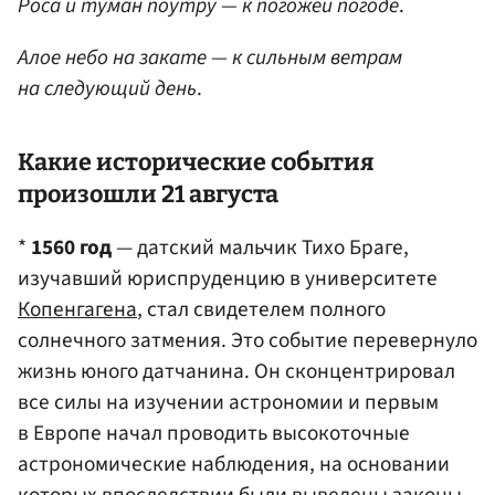
Роса и туман поутру — к погожей погоде
.
Алое небо на закате — к сильным ветрам
на следующий день
.
Какие исторические события
произошли 21 августа
*
1560 год
— датский мальчик Тихо Браге,
изучавший юриспруденцию в университете
Копенгагена
, стал свидетелем полного
солнечного затмения. Это событие перевернуло
жизнь юного датчанина. Он сконцентрировал
все силы на изучении астрономии и первым
в Европе начал проводить высокоточные
астрономические наблюдения, на основании