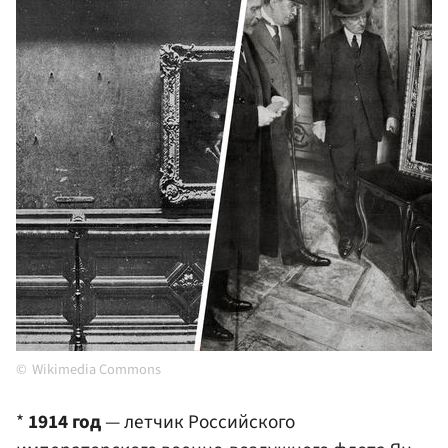
Wikimedia Commons
*
1914 год
— летчик Российского