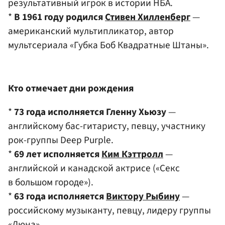
результативный игрок в истории НБА.
*
В 1961 году родился
Стивен Хилленберг
—
американский мультипликатор, автор
мультсериала «Губка Боб Квадратные Штаны».
Кто отмечает дни рождения
*
73 года исполняется Гленну Хьюзу
—
английскому бас-гитаристу, певцу, участнику
рок-группы Deep Purple.
*
69 лет исполняется
Ким Кэттролл
—
английской и канадской актрисе («Секс
в большом городе»).
*
63 года исполняется
Виктору Рыбину
—
российскому музыканту, певцу, лидеру группы
«Дюна».