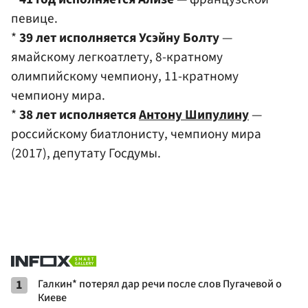
певице.
*
39 лет исполняется Усэйну Болту
—
ямайскому легкоатлету, 8-кратному
олимпийскому чемпиону, 11-кратному
чемпиону мира.
*
38 лет исполняется
Антону Шипулину
—
российскому биатлонисту, чемпиону мира
(2017), депутату Госдумы.
1
Галкин* потерял дар речи после слов Пугачевой о
Киеве