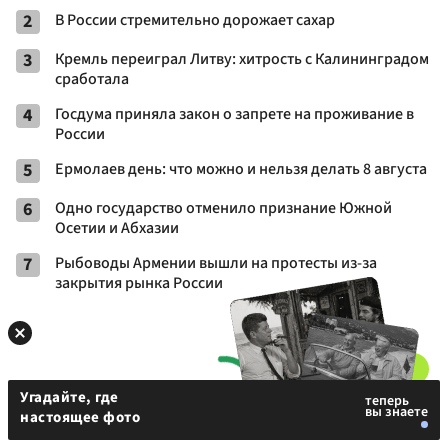
2
В России стремительно дорожает сахар
3
Кремль переиграл Литву: хитрость с Калининградом
сработала
4
Госдума приняла закон о запрете на проживание в
России
5
Ермолаев день: что можно и нельзя делать 8 августа
6
Одно государство отменило признание Южной
Осетии и Абхазии
7
Рыбоводы Армении вышли на протесты из-за
закрытия рынка России
Угадайте, где
настоящее фото