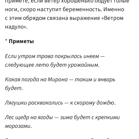
примете, если ветер хорошенько обдует голые
ноги, скоро наступит беременность. Именно
с этим обрядом связана выражение «Ветром
надуло».
*
Приметы
Если утром трава покрылась инеем —
следующее лето будет урожайным
.
Какая погода на Мирона — таким и январь
будет
.
Лягушки расквакались — к скорому дождю
.
Лес щедр на ягоды — зима будет с крепкими
морозами
.