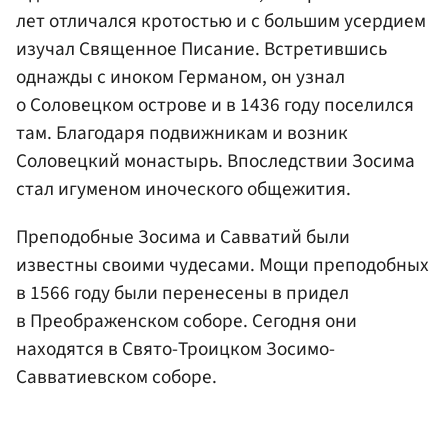
лет отличался кротостью и с большим усердием
изучал Священное Писание. Встретившись
однажды с иноком Германом, он узнал
о Соловецком острове и в 1436 году поселился
там. Благодаря подвижникам и возник
Соловецкий монастырь. Впоследствии Зосима
стал игуменом иноческого общежития.
Преподобные Зосима и Савватий были
известны своими чудесами. Мощи преподобных
в 1566 году были перенесены в придел
в Преображенском соборе. Сегодня они
находятся в Свято-Троицком Зосимо-
Савватиевском соборе.