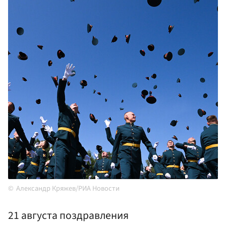
Александр Кряжев/РИА Новости
21 августа поздравления