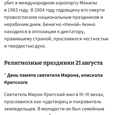
убит в международном аэропорту Манилы
в 1983 году. В 2004 году годовщину его смерти
провозгласили национальным праздником и
нерабочим днем. Бенигно «Ниной» Акино
находился в оппозиции к диктатору,
правившему страной, прославился честностью
и твердостью духа.
Религиозные праздники 21 августа
*
День памяти святителя Мирона, епископа
Критского
Святитель Мирон Критский жил в III–IV веках,
прославился как чудотворец и покровитель
земледельцев. В молодости он был семейным