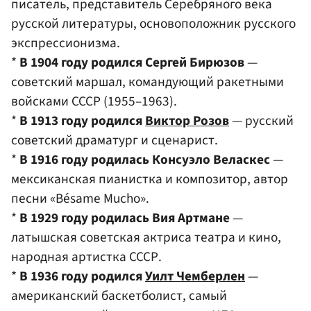
писатель, представитель Серебряного века
русской литературы, основоположник русского
экспрессионизма.
*
В 1904 году родился Сергей Бирюзов
—
советский маршал, командующий ракетными
войсками СССР (1955–1963).
*
В 1913 году родился
Виктор Розов
— русский
советский драматург и сценарист.
*
В 1916 году родилась Консуэло Веласкес
—
мексиканская пианистка и композитор, автор
песни «Bésame Mucho».
*
В 1929 году родилась Вия Артмане
—
латышская советская актриса театра и кино,
народная артистка СССР.
*
В 1936 году родился
Уилт Чемберлен
—
американский баскетболист, самый