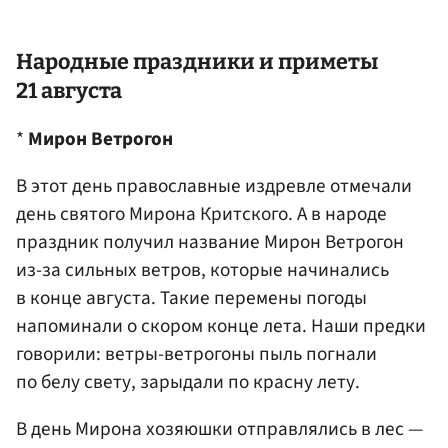
Народные праздники и приметы
21 августа
*
Мирон Ветрогон
В этот день православные издревле отмечали
день святого Мирона Критского. А в народе
праздник получил название Мирон Ветрогон
из-за сильных ветров, которые начинались
в конце августа. Такие перемены погоды
напоминали о скором конце лета. Наши предки
говорили: ветры-ветрогоны пыль погнали
по белу свету, зарыдали по красну лету.
В день Мирона хозяюшки отправлялись в лес —