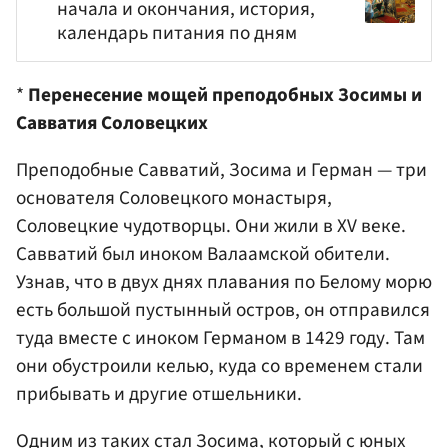
начала и окончания, история,
календарь питания по дням
*
Перенесение мощей преподобных Зосимы и
Савватия Соловецких
Преподобные Савватий, Зосима и Герман — три
основателя Соловецкого монастыря,
Соловецкие чудотворцы. Они жили в XV веке.
Савватий был иноком Валаамской обители.
Узнав, что в двух днях плавания по Белому морю
есть большой пустынный остров, он отправился
туда вместе с иноком Германом в 1429 году. Там
они обустроили келью, куда со временем стали
прибывать и другие отшельники.
Одним из таких стал Зосима, который с юных