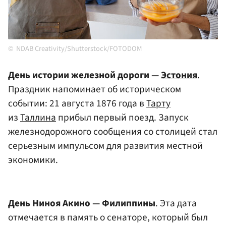
NDAB Creativity/Shutterstock/FOTODOM
День истории железной дороги —
Эстония
.
Праздник напоминает об историческом
событии: 21 августа 1876 года в
Тарту
из
Таллина
прибыл первый поезд. Запуск
железнодорожного сообщения со столицей стал
серьезным импульсом для развития местной
экономики.
День Ниноя Акино — Филиппины
. Эта дата
отмечается в память о сенаторе, который был