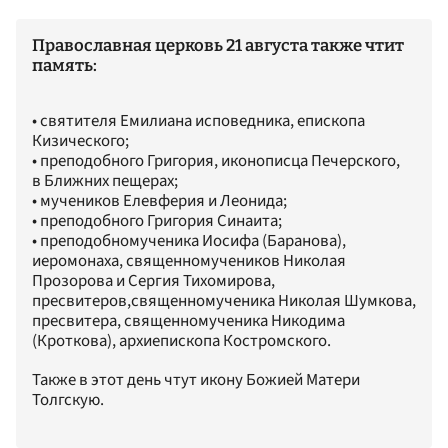
Православная церковь 21 августа также чтит
память:
• святителя Емилиана исповедника, епископа
Кизического;
• преподобного Григория, иконописца Печерского,
в Ближних пещерах;
• мучеников Елевферия и Леонида;
• преподобного Григория Синаита;
• преподобномученика Иосифа (Баранова),
иеромонаха, священномучеников Николая
Прозорова и Сергия Тихомирова,
пресвитеров,священномученика Николая Шумкова,
пресвитера, священномученика Никодима
(Кроткова), архиепископа Костромского.
Также в этот день чтут икону Божией Матери
Толгскую.