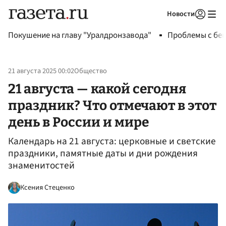
Новости
Авторизоваться
Покушение на главу "Уралдронзавода"
Проблемы с бен
21 августа 2025 00:02
Общество
21 августа — какой сегодня
праздник? Что отмечают в этот
день в России и мире
Календарь на 21 августа: церковные и светские
праздники, памятные даты и дни рождения
знаменитостей
Ксения Стеценко