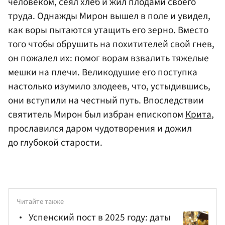
человеком, сеял хлеб и жил плодами своего
труда. Однажды Мирон вышел в поле и увидел,
как воры пытаются утащить его зерно. Вместо
того чтобы обрушить на похитителей свой гнев,
он пожалел их: помог ворам взвалить тяжелые
мешки на плечи. Великодушие его поступка
настолько изумило злодеев, что, устыдившись,
они вступили на честный путь. Впоследствии
святитель Мирон был избран епископом
Крита
,
прославился даром чудотворения и дожил
до глубокой старости.
Читайте также
Успенский пост в 2025 году: даты