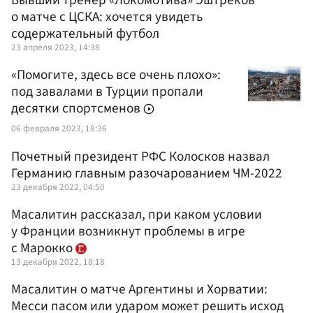
о матче с ЦСКА: хочется увидеть
содержательный футбол
23 апреля 2023, 14:38
«Помогите, здесь все очень плохо»:
под завалами в Турции пропали
десятки спортсменов
06 февраля 2023, 18:36
Почетный президент РФС Колосков назвал
Германию главным разочарованием ЧМ-2022
23 декабря 2022, 04:50
Масалитин рассказал, при каком условии
у Франции возникнут проблемы в игре
с Марокко
13 декабря 2022, 18:18
Масалитин о матче Аргентины и Хорватии:
Месси пасом или ударом может решить исход