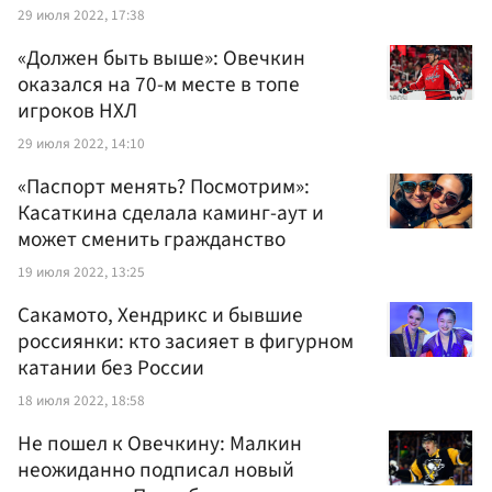
29 июля 2022, 17:38
«Должен быть выше»: Овечкин
оказался на 70-м месте в топе
игроков НХЛ
29 июля 2022, 14:10
«Паспорт менять? Посмотрим»:
Касаткина сделала каминг-аут и
может сменить гражданство
19 июля 2022, 13:25
Сакамото, Хендрикс и бывшие
россиянки: кто засияет в фигурном
катании без России
18 июля 2022, 18:58
Не пошел к Овечкину: Малкин
неожиданно подписал новый