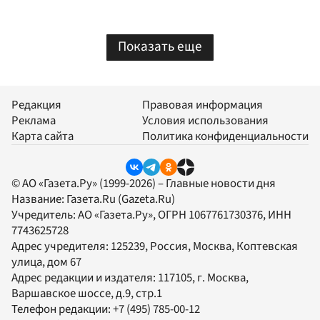
Показать еще
Редакция
Правовая информация
Реклама
Условия использования
Карта сайта
Политика конфиденциальности
© АО «Газета.Ру» (1999-2026) – Главные новости дня
Название:
Газета.Ru
(Gazeta.Ru)
Учредитель:
АО «Газета.Ру»
, ОГРН 1067761730376, ИНН
7743625728
Адрес учредителя: 125239, Россия, Москва, Коптевская
улица, дом 67
Адрес редакции и издателя:
117105
, г.
Москва
,
Варшавское шоссе, д.9, стр.1
Телефон редакции:
+7 (495) 785-00-12