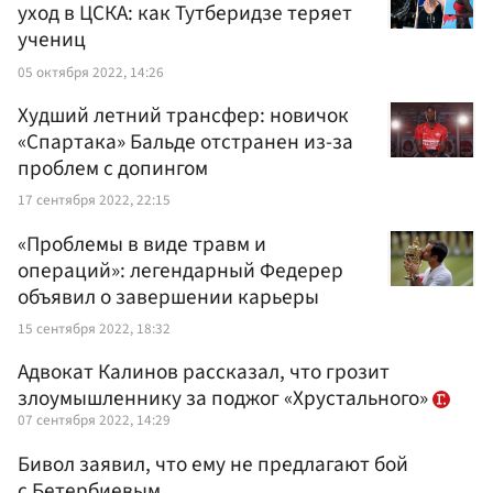
уход в ЦСКА: как Тутберидзе теряет
учениц
05 октября 2022, 14:26
Худший летний трансфер: новичок
«Спартака» Бальде отстранен из-за
проблем с допингом
17 сентября 2022, 22:15
«Проблемы в виде травм и
операций»: легендарный Федерер
объявил о завершении карьеры
15 сентября 2022, 18:32
Адвокат Калинов рассказал, что грозит
злоумышленнику за поджог «Хрустального»
07 сентября 2022, 14:29
Бивол заявил, что ему не предлагают бой
с Бетербиевым