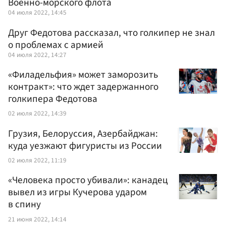
Военно-морского флота
04 июля 2022, 14:45
Друг Федотова рассказал, что голкипер не знал
о проблемах с армией
04 июля 2022, 14:27
«Филадельфия» может заморозить
контракт»: что ждет задержанного
голкипера Федотова
02 июля 2022, 14:39
Грузия, Белоруссия, Азербайджан:
куда уезжают фигуристы из России
02 июля 2022, 11:19
«Человека просто убивали»: канадец
вывел из игры Кучерова ударом
в спину
21 июня 2022, 14:14