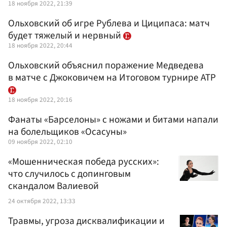
18 ноября 2022, 21:39
Ольховский об игре Рублева и Циципаса: матч
будет тяжелый и нервный
18 ноября 2022, 20:44
Ольховский объяснил поражение Медведева
в матче с Джоковичем на Итоговом турнире ATP
18 ноября 2022, 20:16
Фанаты «Барселоны» с ножами и битами напали
на болельщиков «Осасуны»
09 ноября 2022, 02:10
«Мошенническая победа русских»:
что случилось с допинговым
скандалом Валиевой
24 октября 2022, 13:33
Травмы, угроза дисквалификации и