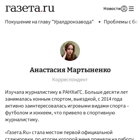
Новости
Авторизоваться
Покушение на главу "Уралдронзавода"
Проблемы с бен
Анастасия Мартыненко
Корреспондент
Изучала журналистику в РАНХиГС. Больше десяти лет
занималась конным спортом, выездкой, с 2014 года
активно заинтересовалась игровыми видами спорта –
футболом и хоккеем, что привело в спортивную
журналистику.
«Газета.Ru» стала местом первой официальной
стажировки, по итогам которой меня приняли на работу.