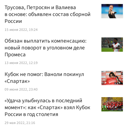
Трусова, Петросян и Валиева
в основе: объявлен состав сборной
России
15 июня 2022, 19:24
Обязан выплатить компенсацию:
новый поворот в уголовном деле
Промеса
13 июня 2022, 12:19
Кубок не помог: Ваноли покинул
«Спартак»
09 июня 2022, 23:40
«Удача улыбнулась в последний
момент»: как «Спартак» взял Кубок
России в год столетия
29 мая 2022, 21:16