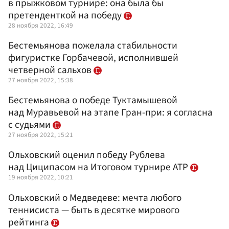
в прыжковом турнире: она была бы
претенденткой на победу
28 ноября 2022, 16:49
Бестемьянова пожелала стабильности
фигуристке Горбачевой, исполнившей
четверной сальхов
27 ноября 2022, 15:38
Бестемьянова о победе Туктамышевой
над Муравьевой на этапе Гран-при: я согласна
с судьями
27 ноября 2022, 15:21
Ольховский оценил победу Рублева
над Циципасом на Итоговом турнире ATP
19 ноября 2022, 10:21
Ольховский о Медведеве: мечта любого
теннисиста — быть в десятке мирового
рейтинга