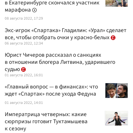
в Екатеринбурге скончался участник
марафона
08 августа 2022, 17:29
Экс-игрок «Спартака» Гладилин: «Урал» сделает
все, чтобы отобрать очки у красно-белых
06 августа 2022, 12:34
Юрист Чичеров рассказал о санкциях
в отношении блогера Литвина, ударившего
судью
01 августа 2022, 16:01
«Главный вопрос — в финансах»: что
ждет «Спартак» после ухода Федуна
01 августа 2022, 14:01
Императрица четверных: какие
сюрпризы готовит Туктамышева
к сезону