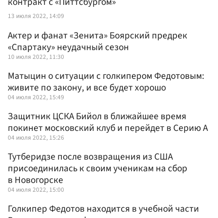
контракт с «Питтсбургом»
13 июля 2022, 14:09
Актер и фанат «Зенита» Боярский предрек
«Спартаку» неудачный сезон
10 июля 2022, 11:30
Матыцин о ситуации с голкипером Федотовым:
живите по закону, и все будет хорошо
04 июля 2022, 15:49
Защитник ЦСКА Бийол в ближайшее время
покинет московский клуб и перейдет в Серию А
04 июля 2022, 15:26
Тутберидзе после возвращения из США
присоединилась к своим ученикам на сбор
в Новогорске
04 июля 2022, 15:00
Голкипер Федотов находится в учебной части