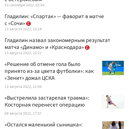
03 сентября 2022, 02:50
Гладилин: «Спартак» — фаворит в матче
с «Сочи»
13 августа 2022, 23:14
Гладилин назвал закономерным результат
матча «Динамо» и «Краснодара»
13 августа 2022, 22:21
«Решение об отмене гола было
принято из-за цвета футболки»: как
«Зенит» дожал ЦСКА
13 августа 2022, 21:06
«Выстрелила застарелая травма»:
Косторная перенесет операцию
08 августа 2022, 17:57
«Остался маленький сынишка»: