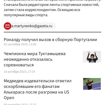
Сначала была редактором ленты спортивных новостей,
затем стала корреспондентом. Освещаю все
популярные виды спорта.
a.martynenko@gazeta.ru
Роналду получил вызов в сборную Португалии
02 сентября 2024, 13:30
Чемпионка мира Туктамышева
неожиданно отказалась
соревноваться
18 октября 2023, 17:14
Медведев издевательски ответил
оскорблявшим его фанатам
Алькараса после разгрома на US
Open
09 сентября 2023, 17:22