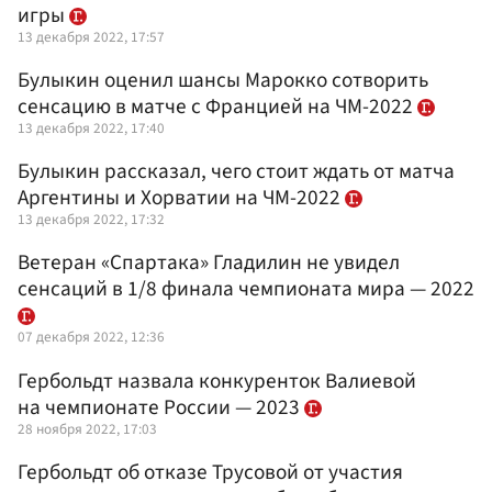
игры
13 декабря 2022, 17:57
Булыкин оценил шансы Марокко сотворить
сенсацию в матче с Францией на ЧМ-2022
13 декабря 2022, 17:40
Булыкин рассказал, чего стоит ждать от матча
Аргентины и Хорватии на ЧМ-2022
13 декабря 2022, 17:32
Ветеран «Спартака» Гладилин не увидел
сенсаций в 1/8 финала чемпионата мира — 2022
07 декабря 2022, 12:36
Гербольдт назвала конкуренток Валиевой
на чемпионате России — 2023
28 ноября 2022, 17:03
Гербольдт об отказе Трусовой от участия