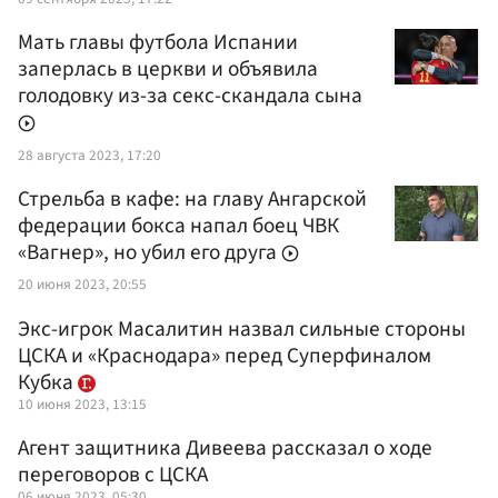
Мать главы футбола Испании
заперлась в церкви и объявила
голодовку из-за секс-скандала сына
28 августа 2023, 17:20
Стрельба в кафе: на главу Ангарской
федерации бокса напал боец ЧВК
«Вагнер», но убил его друга
20 июня 2023, 20:55
Экс-игрок Масалитин назвал сильные стороны
ЦСКА и «Краснодара» перед Суперфиналом
Кубка
10 июня 2023, 13:15
Агент защитника Дивеева рассказал о ходе
переговоров с ЦСКА
06 июня 2023, 05:30