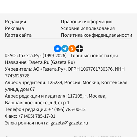
Редакция
Правовая информация
Реклама
Условия использования
Карта сайта
Политика конфиденциальности
© АО «Газета.Ру» (1999-2026) – Главные новости дня
Название:
Газета.Ru
(Gazeta.Ru)
Учредитель:
АО «Газета.Ру»
, ОГРН 1067761730376, ИНН
7743625728
Адрес учредителя: 125239, Россия, Москва, Коптевская
улица, дом 67
Адрес редакции и издателя:
117105
, г.
Москва
,
Варшавское шоссе, д.9, стр.1
Телефон редакции:
+7 (495) 785-00-12
Факс:
+7 (495) 785-17-01
Электронная почта:
gazeta@gazeta.ru